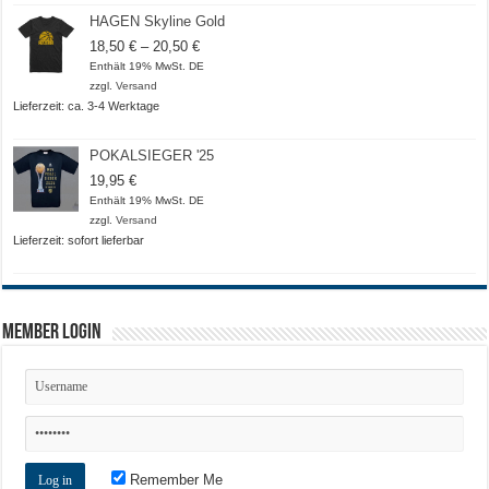
HAGEN Skyline Gold
Preisspanne:
18,50
€
–
20,50
€
18,50 €
Enthält 19% MwSt. DE
bis
zzgl.
Versand
20,50 €
Lieferzeit: ca. 3-4 Werktage
POKALSIEGER '25
19,95
€
Enthält 19% MwSt. DE
zzgl.
Versand
Lieferzeit: sofort lieferbar
Member Login
Remember Me