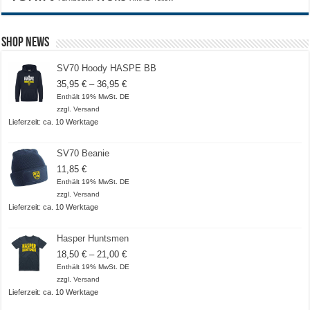
Shop News
SV70 Hoody HASPE BB
Preisspanne:
35,95
€
–
36,95
€
35,95 €
Enthält 19% MwSt. DE
bis
zzgl.
Versand
36,95 €
Lieferzeit: ca. 10 Werktage
SV70 Beanie
11,85
€
Enthält 19% MwSt. DE
zzgl.
Versand
Lieferzeit: ca. 10 Werktage
Hasper Huntsmen
Preisspanne:
18,50
€
–
21,00
€
18,50 €
Enthält 19% MwSt. DE
bis
zzgl.
Versand
21,00 €
Lieferzeit: ca. 10 Werktage