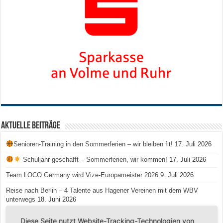
Aktuelle Beiträge
Senioren-Training in den Sommerferien – wir bleiben fit!
17. Juli 2026
Schuljahr geschafft – Sommerferien, wir kommen!
17. Juli 2026
Team LOCO Germany wird Vize-Europameister 2026
9. Juli 2026
Reise nach Berlin – 4 Talente aus Hagener Vereinen mit dem WBV
unterwegs
18. Juni 2026
Saison 2026/2027 Trainingszeiten Jugend
15. Mai 2026
Diese Seite nutzt Website-Tracking-Technologien von