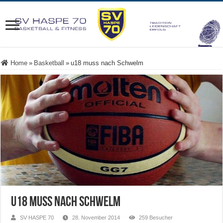
Home
»
Basketball
»
u18 muss nach Schwelm
u18 muss nach Schwelm
SV HASPE 70
28. November 2014
259 Besucher