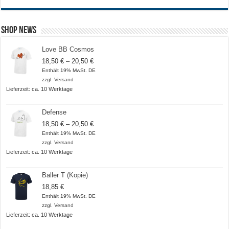
Shop News
Love BB Cosmos
Preisspanne:
18,50
€
–
20,50
€
18,50 €
Enthält 19% MwSt. DE
bis
zzgl.
Versand
20,50 €
Lieferzeit: ca. 10 Werktage
Defense
Preisspanne:
18,50
€
–
20,50
€
18,50 €
Enthält 19% MwSt. DE
bis
zzgl.
Versand
20,50 €
Lieferzeit: ca. 10 Werktage
Baller T (Kopie)
18,85
€
Enthält 19% MwSt. DE
zzgl.
Versand
Lieferzeit: ca. 10 Werktage