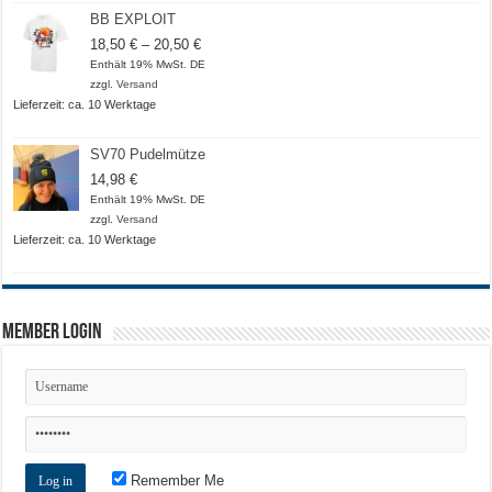
BB EXPLOIT
Preisspanne:
18,50
€
–
20,50
€
18,50 €
Enthält 19% MwSt. DE
bis
zzgl.
Versand
20,50 €
Lieferzeit: ca. 10 Werktage
SV70 Pudelmütze
14,98
€
Enthält 19% MwSt. DE
zzgl.
Versand
Lieferzeit: ca. 10 Werktage
Member Login
Remember Me