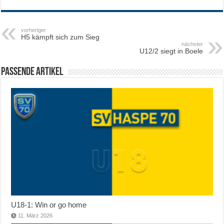
vorheriger
H5 kämpft sich zum Sieg
nächster
U12/2 siegt in Boele
Passende Artikel
U18-1: Win or go home
11. März 2026