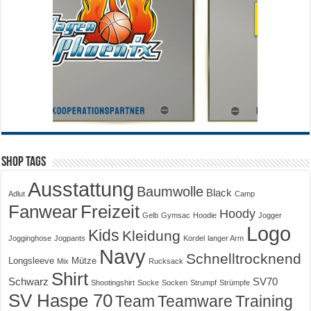
Shop Tags
Ausstattung
Baumwolle
Black
Adlut
Camp
Fanwear
Freizeit
Hoody
Gelb
Gymsac
Hoodie
Jogger
Logo
Kids
Kleidung
Jogginghose
Jogpants
Kordel
langer Arm
Navy
Schnelltrocknend
Longsleeve
Mütze
Mix
Rucksack
Shirt
Schwarz
SV70
Shootingshirt
Socke
Socken
Strumpf
Strümpfe
SV Haspe 70
Training
Team
Teamware