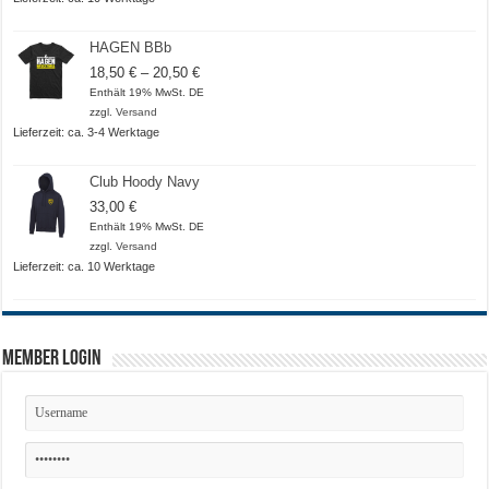
HAGEN BBb
Preisspanne:
18,50
€
–
20,50
€
18,50 €
Enthält 19% MwSt. DE
bis
zzgl.
Versand
20,50 €
Lieferzeit: ca. 3-4 Werktage
Club Hoody Navy
33,00
€
Enthält 19% MwSt. DE
zzgl.
Versand
Lieferzeit: ca. 10 Werktage
Member Login