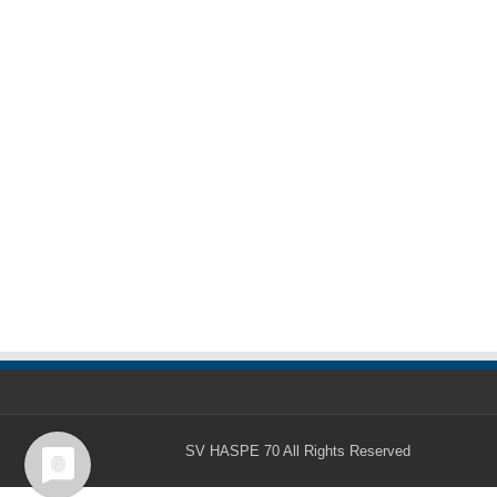
SV HASPE 70
All Rights Reserved