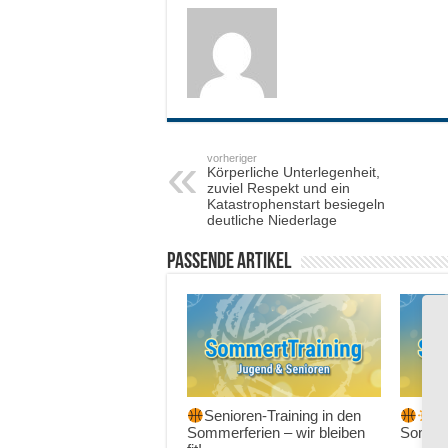
vorheriger
Körperliche Unterlegenheit,
zuviel Respekt und ein
Katastrophenstart besiegeln
deutliche Niederlage
Passende Artikel
Senioren-Training in den
Sc
Sommerferien – wir bleiben
Sommer