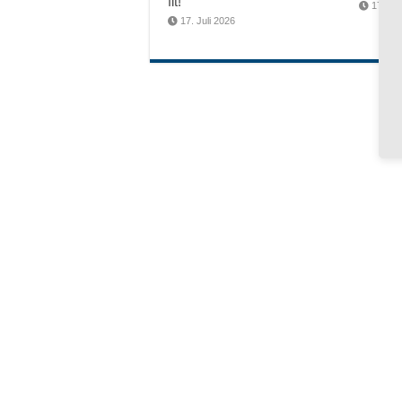
fit!
17. Jul
17. Juli 2026