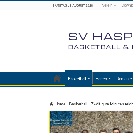
Verein
Downl
SAMSTAG , 8 AUGUST 2026
Basketball
Herren
Damen
Home
»
Basketball
»
Zwölf gute Minuten rei