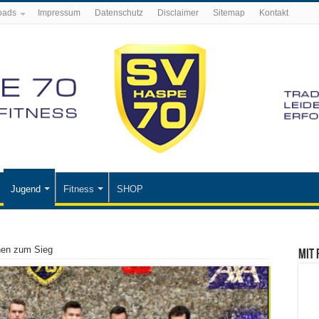
oads
Impressum
Datenschutz
Disclaimer
Sitemap
Kontakt
Jugend
Fitness
SHOP
chen zum Sieg
Mit 