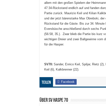
allem mit den großen Spielern der Heimmanns
47:34-Rückstand endlich auf und fanden durc
Partie zurück. Maurizio Keil und Kilian Kal
und der jetzt bärenstarke Max Obrebski, der 
Rückstand für die Gäste. Bis zur 34. Minute 
Eversbüsche anschließend durch sechs Pun
(56:58, 35.). Zwar blieb die Partie bis kurz 
wichtigen Dreier und zwei Ballgewinne vom de
für die Hasper.
SV70:
Sander, Enrico Keil, Spiljar, Rietz (2)
Keil (6), Kalkbrenner (22).
Facebook
Teilen
Über SV HASPE 70