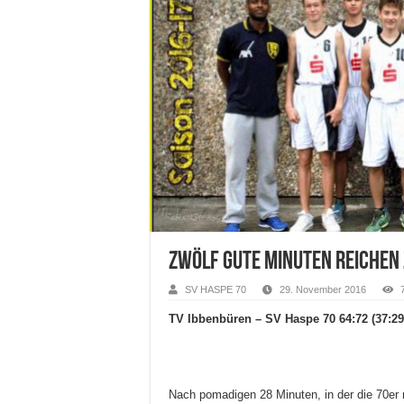
Zwölf gute Minuten reichen 
SV HASPE 70
29. November 2016
TV Ibbenbüren – SV Haspe 70 64:72 (37:29
Nach pomadigen 28 Minuten, in der die 70er