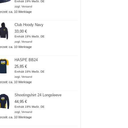
Enthält 19% MwSt. DE
zzgl.
Versand
ferzeit: ca. 10 Werktage
Club Hoody Navy
33,00
€
Enthält 19% MwSt. DE
zzgl.
Versand
ferzeit: ca. 10 Werktage
HASPE BB24
25,85
€
Enthält 19% MwSt. DE
zzgl.
Versand
ferzeit: ca. 10 Werktage
Shootingshirt 24 Longsleeve
44,95
€
Enthält 19% MwSt. DE
zzgl.
Versand
ferzeit: ca. 10 Werktage