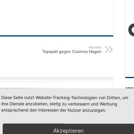
nächster
Topspiel gegen Cosmos Hagen
Arc
Diese Seite nutzt Website-Tracking-Technologien von Dritten, um
Arc
ihre Dienste anzubieten, stetig zu verbessern und Werbung
entsprechend den Interessen der Nutzer anzuzeigen.
huljahr geschafft –
SV 7
ferien, wir kommen!
Akzeptieren