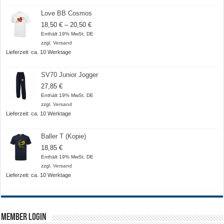
Love BB Cosmos
Preisspanne:
18,50
€
–
20,50
€
18,50 €
Enthält 19% MwSt. DE
bis
zzgl.
Versand
20,50 €
Lieferzeit: ca. 10 Werktage
SV70 Junior Jogger
27,85
€
Enthält 19% MwSt. DE
zzgl.
Versand
Lieferzeit: ca. 10 Werktage
Baller T (Kopie)
18,85
€
Enthält 19% MwSt. DE
zzgl.
Versand
Lieferzeit: ca. 10 Werktage
Member Login