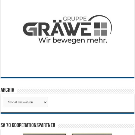
Archiv
Archiv
SV 70 Kooperationspartner