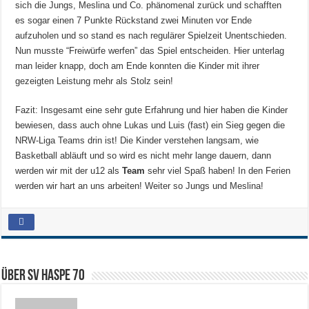
sich die Jungs, Meslina und Co. phänomenal zurück und schafften
es sogar einen 7 Punkte Rückstand zwei Minuten vor Ende
aufzuholen und so stand es nach regulärer Spielzeit Unentschieden.
Nun musste “Freiwürfe werfen” das Spiel entscheiden. Hier unterlag
man leider knapp, doch am Ende konnten die Kinder mit ihrer
gezeigten Leistung mehr als Stolz sein!
Fazit: Insgesamt eine sehr gute Erfahrung und hier haben die Kinder
bewiesen, dass auch ohne Lukas und Luis (fast) ein Sieg gegen die
NRW-Liga Teams drin ist! Die Kinder verstehen langsam, wie
Basketball abläuft und so wird es nicht mehr lange dauern, dann
werden wir mit der u12 als
Team
sehr viel Spaß haben! In den Ferien
werden wir hart an uns arbeiten! Weiter so Jungs und Meslina!
Über SV HASPE 70