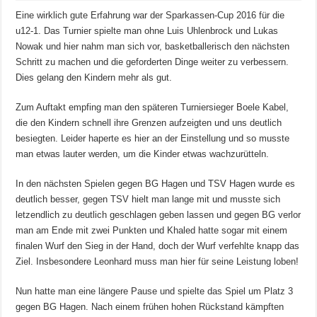
Eine wirklich gute Erfahrung war der Sparkassen-Cup 2016 für die
u12-1. Das Turnier spielte man ohne Luis Uhlenbrock und Lukas
Nowak und hier nahm man sich vor, basketballerisch den nächsten
Schritt zu machen und die geforderten Dinge weiter zu verbessern.
Dies gelang den Kindern mehr als gut.
Zum Auftakt empfing man den späteren Turniersieger Boele Kabel,
die den Kindern schnell ihre Grenzen aufzeigten und uns deutlich
besiegten. Leider haperte es hier an der Einstellung und so musste
man etwas lauter werden, um die Kinder etwas wachzurütteln.
In den nächsten Spielen gegen BG Hagen und TSV Hagen wurde es
deutlich besser, gegen TSV hielt man lange mit und musste sich
letzendlich zu deutlich geschlagen geben lassen und gegen BG verlor
man am Ende mit zwei Punkten und Khaled hatte sogar mit einem
finalen Wurf den Sieg in der Hand, doch der Wurf verfehlte knapp das
Ziel. Insbesondere Leonhard muss man hier für seine Leistung loben!
Nun hatte man eine längere Pause und spielte das Spiel um Platz 3
gegen BG Hagen. Nach einem frühen hohen Rückstand kämpften