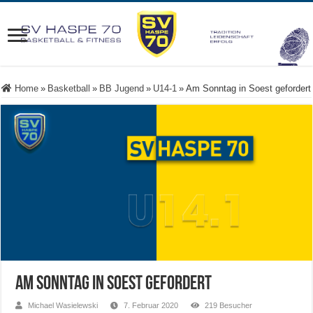
Home
»
Basketball
»
BB Jugend
»
U14-1
»
Am Sonntag in Soest gefordert
Am Sonntag in Soest gefordert
Michael Wasielewski
7. Februar 2020
219 Besucher