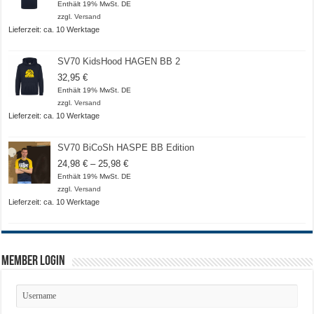
Enthält 19% MwSt. DE
zzgl.
Versand
Lieferzeit: ca. 10 Werktage
SV70 KidsHood HAGEN BB 2
32,95
€
Enthält 19% MwSt. DE
zzgl.
Versand
Lieferzeit: ca. 10 Werktage
SV70 BiCoSh HASPE BB Edition
Preisspanne:
24,98
€
–
25,98
€
24,98 €
Enthält 19% MwSt. DE
bis
zzgl.
Versand
25,98 €
Lieferzeit: ca. 10 Werktage
Member Login