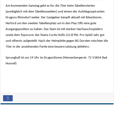
Am kommenden Samstag geht es für die 70er beim Tabellenvierten
(punktgleich mit dem Tabellenzweiten) und einem der Aufstiegsaspiranten
Dragons Rhöndorf weiter. Der Gastgeber kämpft aktuell mit Ibbenbüren,
Herford um den zweiten Tabellenplatz um in den Play Offs eine gute
Ausgangsposition zu haben. Das Team ist mit starken Nachwuchsspielern
sowie dem Topscorer des Teams Curtis Hollis (22,8 Pkt. Pro Spiel) sehr gut
und offensiv aufgestellt. Nach der Heimpleite gegen BG Dorsten möchten die
70er in der anstehenden Partie eine bessere Leistung abliefern.
Sprungball ist um 19 Uhr im DragonDome (Menzenbergerstr. 72 53604 Bad
Honnef)