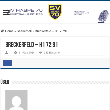
Home
»
Basketball
»
Breckerfeld – H1 72:91
Breckerfeld – H1 72:91
8. März 2014
149 Besucher
Über