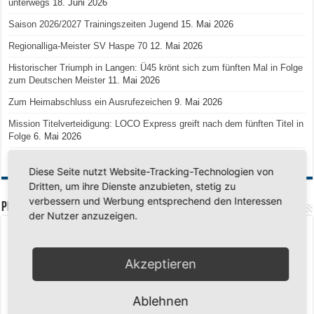
unterwegs
18. Juni 2026
Saison 2026/2027 Trainingszeiten Jugend
15. Mai 2026
Regionalliga-Meister SV Haspe 70
12. Mai 2026
Historischer Triumph in Langen: Ü45 krönt sich zum fünften Mal in Folge
zum Deutschen Meister
11. Mai 2026
Zum Heimabschluss ein Ausrufezeichen
9. Mai 2026
Mission Titelverteidigung: LOCO Express greift nach dem fünften Titel in
Folge
6. Mai 2026
Finale, Teil 2: Alle ins Hasper Ufo
6. Mai 2026
Diese Seite nutzt Website-Tracking-Technologien von
Dritten, um ihre Dienste anzubieten, stetig zu
verbessern und Werbung entsprechend den Interessen
PREMIUMPARTNER
der Nutzer anzuzeigen.
Akzeptieren
Ablehnen