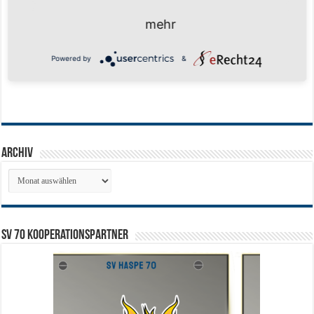
mehr
Powered by
&
Archiv
Archiv
SV 70 Kooperationspartner