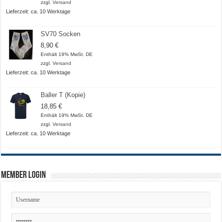
bis
zzgl.
Versand
20,50 €
Lieferzeit: ca. 10 Werktage
SV70 Socken
8,90
€
Enthält 19% MwSt. DE
zzgl.
Versand
Lieferzeit: ca. 10 Werktage
Baller T (Kopie)
18,85
€
Enthält 19% MwSt. DE
zzgl.
Versand
Lieferzeit: ca. 10 Werktage
Member Login