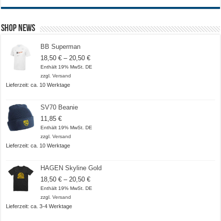
Shop News
BB Superman
Preisspanne:
18,50
€
–
20,50
€
18,50 €
Enthält 19% MwSt. DE
bis
zzgl.
Versand
20,50 €
Lieferzeit: ca. 10 Werktage
SV70 Beanie
11,85
€
Enthält 19% MwSt. DE
zzgl.
Versand
Lieferzeit: ca. 10 Werktage
HAGEN Skyline Gold
Preisspanne:
18,50
€
–
20,50
€
18,50 €
Enthält 19% MwSt. DE
bis
zzgl.
Versand
20,50 €
Lieferzeit: ca. 3-4 Werktage