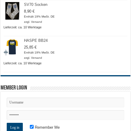
SV70 Socken
8,90
€
Enthält 19% MwSt. DE
zzgl.
Versand
Lieferzeit: ca. 10 Werktage
HASPE BB24
25,85
€
Enthält 19% MwSt. DE
zzgl.
Versand
Lieferzeit: ca. 10 Werktage
Member Login
Remember Me