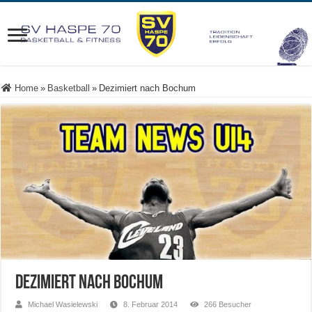
Home
»
Basketball
»
Dezimiert nach Bochum
Dezimiert nach Bochum
Michael Wasielewski
8. Februar 2014
266 Besucher