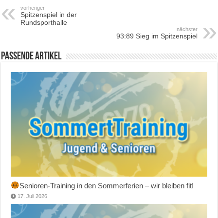
vorheriger
Spitzenspiel in der
Rundsporthalle
nächster
93:89 Sieg im Spitzenspiel
Passende Artikel
Senioren-Training in den Sommerferien – wir bleiben fit!
17. Juli 2026