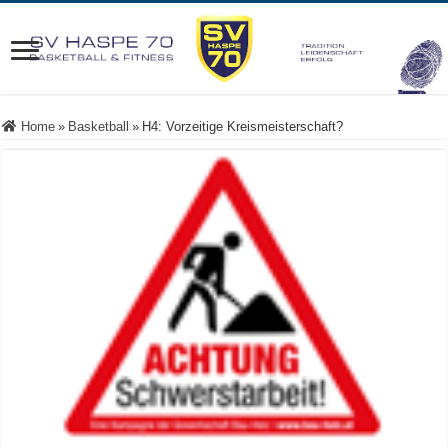
Home
»
Basketball
»
H4: Vorzeitige Kreismeisterschaft?