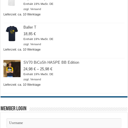
18,50 €
Enthält 19% MwSt. DE
bis
zzgl.
Versand
20,50 €
Lieferzeit: ca. 10 Werktage
Baller T
18,85
€
Enthält 19% MwSt. DE
zzgl.
Versand
Lieferzeit: ca. 10 Werktage
SV70 BiCoSh HASPE BB Edition
Preisspanne:
24,98
€
–
25,98
€
24,98 €
Enthält 19% MwSt. DE
bis
zzgl.
Versand
25,98 €
Lieferzeit: ca. 10 Werktage
Member Login