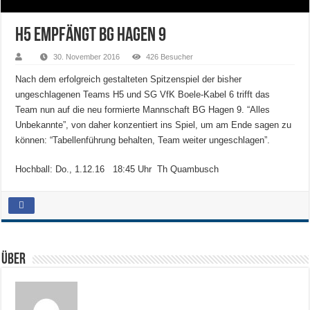
H5 empfängt BG Hagen 9
30. November 2016
426 Besucher
Nach dem erfolgreich gestalteten Spitzenspiel der bisher
ungeschlagenen Teams H5 und SG VfK Boele-Kabel 6 trifft das
Team nun auf die neu formierte Mannschaft BG Hagen 9. “Alles
Unbekannte”, von daher konzentiert ins Spiel, um am Ende sagen zu
können: “Tabellenführung behalten, Team weiter ungeschlagen”.
Hochball: Do., 1.12.16 18:45 Uhr Th Quambusch
Über