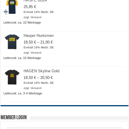
HASPE BB24
25,85
€
Enthält 19% MwSt. DE
zzgl.
Versand
Lieferzeit: ca. 10 Werktage
Hasper Huntsmen
Preisspanne:
18,50
€
–
21,00
€
18,50 €
Enthält 19% MwSt. DE
bis
zzgl.
Versand
21,00 €
Lieferzeit: ca. 10 Werktage
HAGEN Skyline Gold
Preisspanne:
18,50
€
–
20,50
€
18,50 €
Enthält 19% MwSt. DE
bis
zzgl.
Versand
20,50 €
Lieferzeit: ca. 3-4 Werktage
Member Login