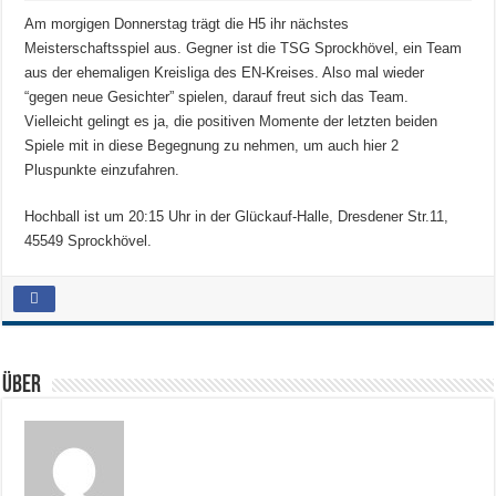
Am morgigen Donnerstag trägt die H5 ihr nächstes
Meisterschaftsspiel aus. Gegner ist die TSG Sprockhövel, ein Team
aus der ehemaligen Kreisliga des EN-Kreises. Also mal wieder
“gegen neue Gesichter” spielen, darauf freut sich das Team.
Vielleicht gelingt es ja, die positiven Momente der letzten beiden
Spiele mit in diese Begegnung zu nehmen, um auch hier 2
Pluspunkte einzufahren.
Hochball ist um 20:15 Uhr in der Glückauf-Halle, Dresdener Str.11,
45549 Sprockhövel.
Über