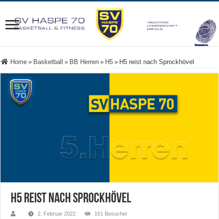
Home
»
Basketball
»
BB Herren
»
H5
»
H5 reist nach Sprockhövel
H5 reist nach Sprockhövel
2. Februar 2022
161 Besucher