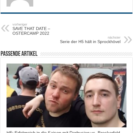
vorheriger
SAVE THAT DATE –
OSTERCAMP 2022
nächster
Serie der H5 hält in Sprockhövel
Passende Artikel
H5: Erfolgreich in die Saison mit Derbysieg vs. Breckerfeld