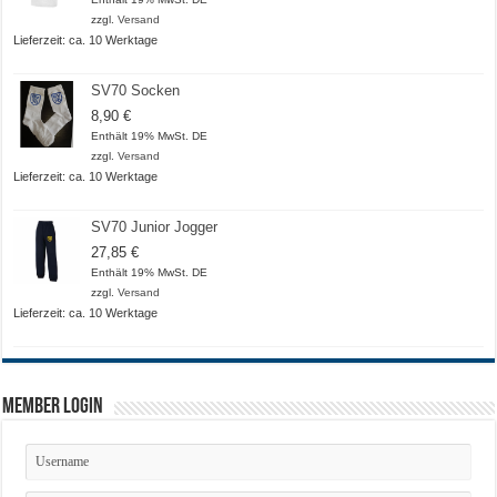
bis
zzgl.
Versand
20,50 €
Lieferzeit: ca. 10 Werktage
SV70 Socken
8,90
€
Enthält 19% MwSt. DE
zzgl.
Versand
Lieferzeit: ca. 10 Werktage
SV70 Junior Jogger
27,85
€
Enthält 19% MwSt. DE
zzgl.
Versand
Lieferzeit: ca. 10 Werktage
Member Login