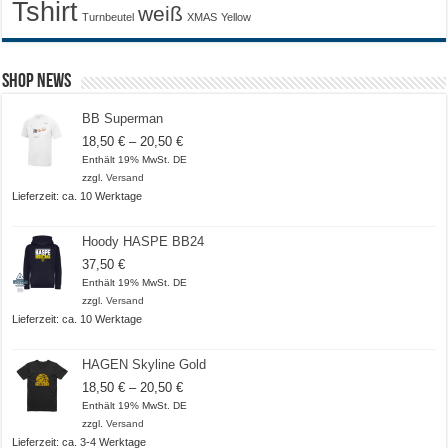
Tshirt
weiß
Turnbeutel
XMAS
Yellow
Shop News
BB Superman
Preisspanne:
18,50
€
–
20,50
€
18,50 €
Enthält 19% MwSt. DE
bis
zzgl.
Versand
20,50 €
Lieferzeit: ca. 10 Werktage
Hoody HASPE BB24
37,50
€
Enthält 19% MwSt. DE
zzgl.
Versand
Lieferzeit: ca. 10 Werktage
HAGEN Skyline Gold
Preisspanne:
18,50
€
–
20,50
€
18,50 €
Enthält 19% MwSt. DE
bis
zzgl.
Versand
20,50 €
Lieferzeit: ca. 3-4 Werktage