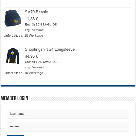
SV70 Beanie
11,85
€
Enthält 19% MwSt. DE
zzgl.
Versand
Lieferzeit: ca. 10 Werktage
Shootingshirt 24 Longsleeve
44,95
€
Enthält 19% MwSt. DE
zzgl.
Versand
Lieferzeit: ca. 10 Werktage
Member Login