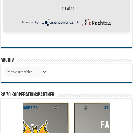
mehr
Powered by
&
Archiv
Archiv
SV 70 Kooperationspartner