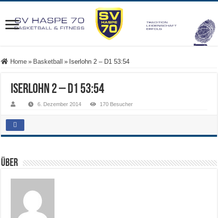
Home
»
Basketball
»
Iserlohn 2 – D1 53:54
Iserlohn 2 – D1 53:54
6. Dezember 2014
170 Besucher
Über