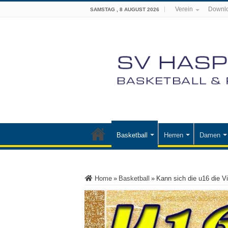
Verein
Downl
SAMSTAG , 8 AUGUST 2026
Basketball
Herren
Damen
Home
»
Basketball
»
Kann sich die u16 die V