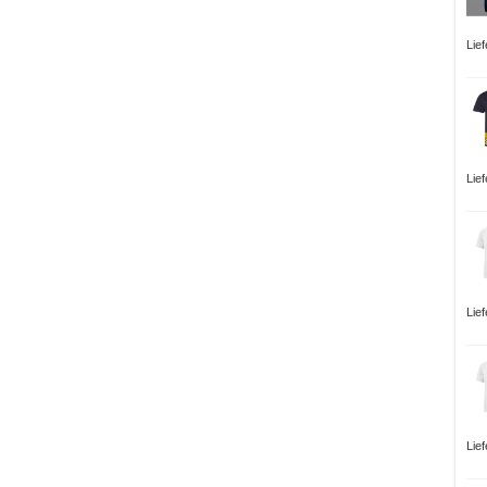
Lief
Lie
Lie
Lie