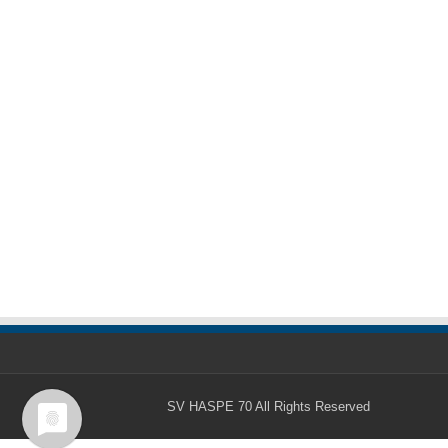
SV HASPE 70
All Rights Reserved