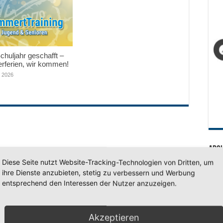
huljahr geschafft –
ferien, wir kommen!
i 2026
Arc
Diese Seite nutzt Website-Tracking-Technologien von Dritten, um
Arc
ihre Dienste anzubieten, stetig zu verbessern und Werbung
entsprechend den Interessen der Nutzer anzuzeigen.
SV 7
Akzeptieren