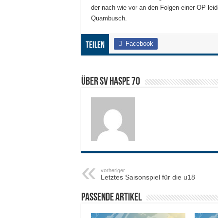
der nach wie vor an den Folgen einer OP leid
Quambusch.
Facebook
Teilen
Über SV HASPE 70
vorheriger
Letztes Saisonspiel für die u18
Passende Artikel