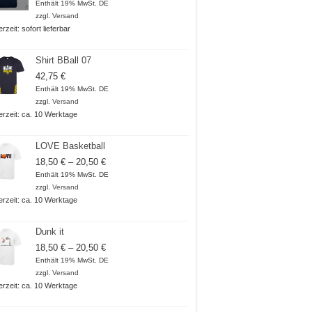
Enthält 19% MwSt. DE
zzgl.
Versand
erzeit: sofort lieferbar
Shirt BBall 07
42,75
€
Enthält 19% MwSt. DE
zzgl.
Versand
ferzeit: ca. 10 Werktage
LOVE Basketball
Preisspanne:
18,50
€
–
20,50
€
18,50 €
Enthält 19% MwSt. DE
bis
zzgl.
Versand
20,50 €
ferzeit: ca. 10 Werktage
Dunk it
Preisspanne:
18,50
€
–
20,50
€
18,50 €
Enthält 19% MwSt. DE
bis
zzgl.
Versand
20,50 €
ferzeit: ca. 10 Werktage