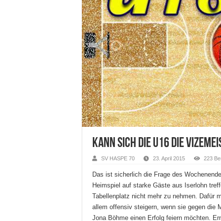
Kann sich die u16 die Vizeme
SV HASPE 70
23. April 2015
223 Be
Das ist sicherlich die Frage des Wochenende
Heimspiel auf starke Gäste aus Iserlohn treff
Tabellenplatz nicht mehr zu nehmen. Dafür
allem offensiv steigern, wenn sie gegen di
Jona Böhme einen Erfolg feiern möchten. Er