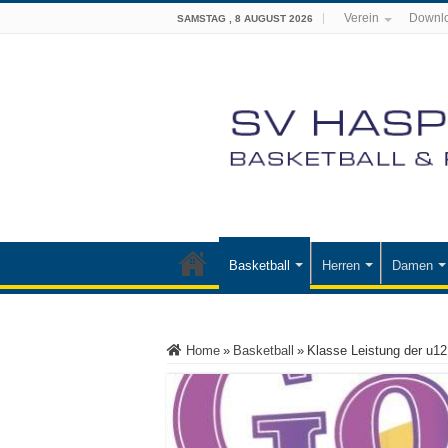
Verein
Downl
SAMSTAG , 8 AUGUST 2026
Basketball
Herren
Damen
Home
»
Basketball
»
Klasse Leistung der u12