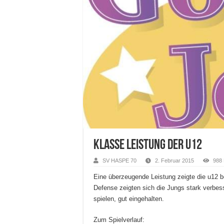
Klasse Leistung der u12
SV HASPE 70
2. Februar 2015
988
Eine überzeugende Leistung zeigte die u12 b
Defense zeigten sich die Jungs stark verbess
spielen, gut eingehalten.
Zum Spielverlauf: