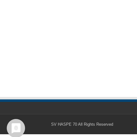
SV HASPE 70
All Rights Reserved