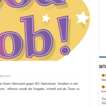
Aktu
 Besucher
ble
ei ihrem Heimspiel gegen BG Harkortsee. Vorallem in der
ert , offensiv wurde die Vorgabe, schnell und als Team zu
ko
Te
20