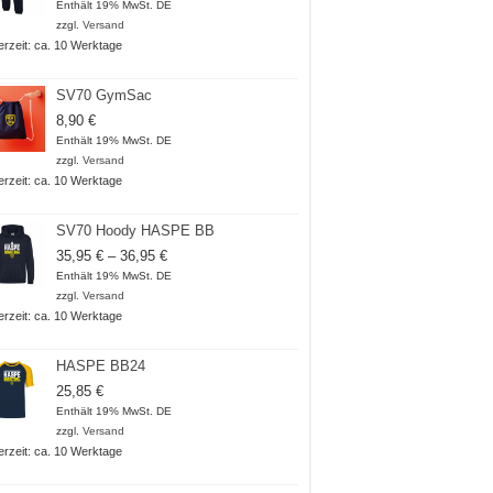
Enthält 19% MwSt. DE
zzgl.
Versand
ferzeit: ca. 10 Werktage
SV70 GymSac
8,90
€
Enthält 19% MwSt. DE
zzgl.
Versand
ferzeit: ca. 10 Werktage
SV70 Hoody HASPE BB
Preisspanne:
35,95
€
–
36,95
€
35,95 €
Enthält 19% MwSt. DE
bis
zzgl.
Versand
36,95 €
ferzeit: ca. 10 Werktage
HASPE BB24
25,85
€
Enthält 19% MwSt. DE
zzgl.
Versand
ferzeit: ca. 10 Werktage