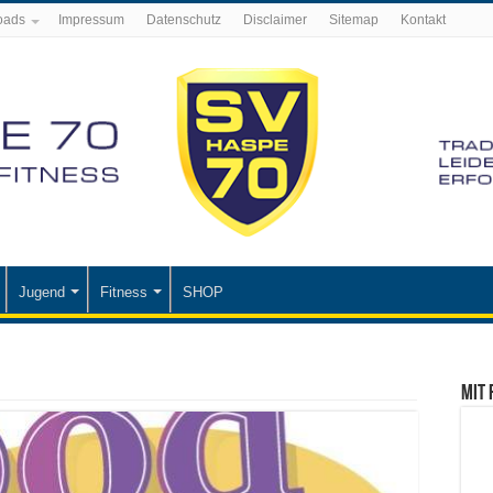
oads
Impressum
Datenschutz
Disclaimer
Sitemap
Kontakt
Jugend
Fitness
SHOP
Mit 