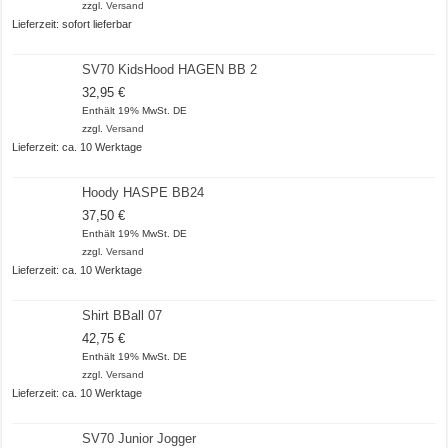
zzgl.
Versand
Lieferzeit: sofort lieferbar
SV70 KidsHood HAGEN BB 2
32,95
€
Enthält 19% MwSt. DE
zzgl.
Versand
Lieferzeit: ca. 10 Werktage
Hoody HASPE BB24
37,50
€
Enthält 19% MwSt. DE
zzgl.
Versand
Lieferzeit: ca. 10 Werktage
Shirt BBall 07
42,75
€
Enthält 19% MwSt. DE
zzgl.
Versand
Lieferzeit: ca. 10 Werktage
SV70 Junior Jogger