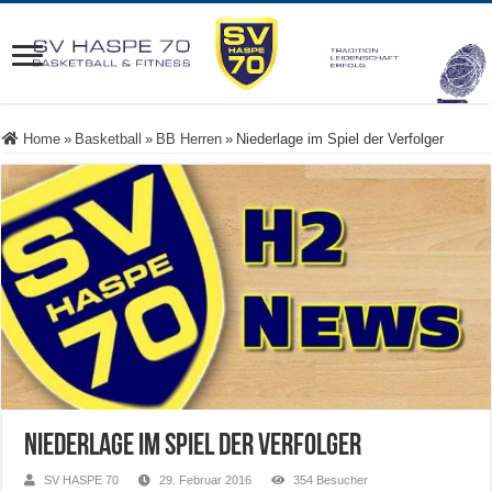
Home
»
Basketball
»
BB Herren
»
Niederlage im Spiel der Verfolger
Niederlage im Spiel der Verfolger
SV HASPE 70
29. Februar 2016
354 Besucher