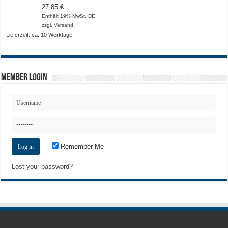
27,85
€
Enthält 19% MwSt. DE
zzgl.
Versand
Lieferzeit: ca. 10 Werktage
Member Login
Remember Me
Lost your password?