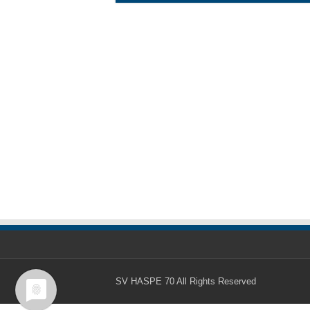
SV HASPE 70
All Rights Reserved