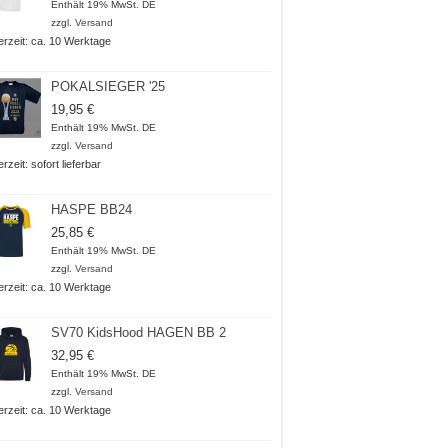
18,50 €
Enthält 19% MwSt. DE
bis
zzgl.
Versand
20,50 €
ferzeit: ca. 10 Werktage
POKALSIEGER '25
19,95
€
Enthält 19% MwSt. DE
zzgl.
Versand
erzeit: sofort lieferbar
HASPE BB24
25,85
€
Enthält 19% MwSt. DE
zzgl.
Versand
ferzeit: ca. 10 Werktage
SV70 KidsHood HAGEN BB 2
32,95
€
Enthält 19% MwSt. DE
zzgl.
Versand
ferzeit: ca. 10 Werktage