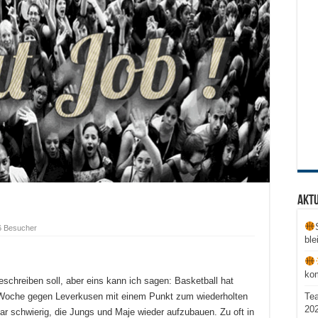
Aktu
6 Besucher
ble
ko
eschreiben soll, aber eins kann ich sagen: Basketball hat
Te
 Woche gegen Leverkusen mit einem Punkt zum wiederholten
20
bar schwierig, die Jungs und Maje wieder aufzubauen. Zu oft in