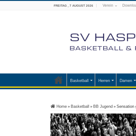
Verein
Downlo
FREITAG , 7 AUGUST 2026
Basketball
Herren
Damen
Home
»
Basketball
»
BB Jugend
»
Sensation g