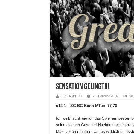
Sensation gelingt!!!
SV HASPE 70
28. Februar 2016
50
u12.1 – SG BG Bonn MTus 77:76
Ich weiß nicht wie ich das Spiel am besten b
seine eigenen Gesetze! Nachdem wir letzte
Male verloren hatten, war es wirklich unfass