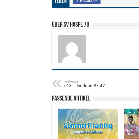
Facebook
Teilen
Über SV HASPE 70
vorheriger
u18 – Iserlohn 87:47
Passende Artikel