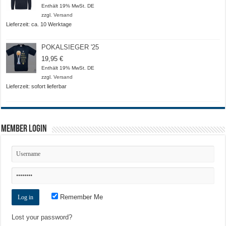
Enthält 19% MwSt. DE
zzgl.
Versand
Lieferzeit: ca. 10 Werktage
POKALSIEGER '25
19,95
€
Enthält 19% MwSt. DE
zzgl.
Versand
Lieferzeit: sofort lieferbar
Member Login
Remember Me
Lost your password?