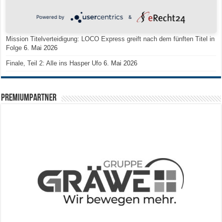
zum Deutschen Meister
11. Mai 2026
Powered by
&
Zum Heimabschluss ein Ausrufezeichen
9. Mai 2026
Mission Titelverteidigung: LOCO Express greift nach dem fünften Titel in
Folge
6. Mai 2026
Finale, Teil 2: Alle ins Hasper Ufo
6. Mai 2026
PREMIUMPARTNER