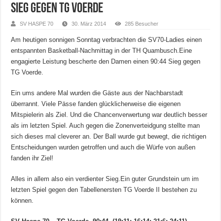
Sieg gegen TG Voerde
SV HASPE 70
30. März 2014
285 Besucher
Am heutigen sonnigen Sonntag verbrachten die SV70-Ladies einen
entspannten Basketball-Nachmittag in der TH Quambusch.Eine
engagierte Leistung bescherte den Damen einen 90:44 Sieg gegen
TG Voerde.
Ein ums andere Mal wurden die Gäste aus der Nachbarstadt
überrannt. Viele Pässe fanden glücklicherweise die eigenen
Mitspielerin als Ziel. Und die Chancenverwertung war deutlich besser
als im letzten Spiel. Auch gegen die Zonenverteidgung stellte man
sich dieses mal cleverer an. Der Ball wurde gut bewegt, die richtigen
Entscheidungen wurden getroffen und auch die Würfe von außen
fanden ihr Ziel!
Alles in allem also ein verdienter Sieg.Ein guter Grundstein um im
letzten Spiel gegen den Tabellenersten TG Voerde II bestehen zu
können.