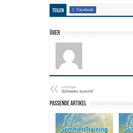
Facebook
Teilen
Über
vorheriger
Schwelm kommt!
Passende Artikel