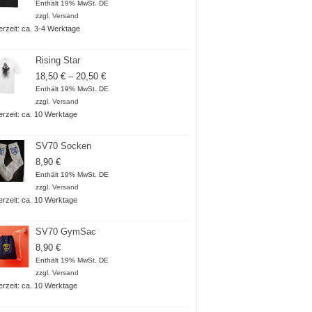
18,50 €
Enthält 19% MwSt. DE
bis
zzgl.
Versand
20,50 €
ferzeit: ca. 3-4 Werktage
Rising Star
Preisspanne:
18,50
€
–
20,50
€
18,50 €
Enthält 19% MwSt. DE
bis
zzgl.
Versand
20,50 €
ferzeit: ca. 10 Werktage
SV70 Socken
8,90
€
Enthält 19% MwSt. DE
zzgl.
Versand
ferzeit: ca. 10 Werktage
SV70 GymSac
8,90
€
Enthält 19% MwSt. DE
zzgl.
Versand
ferzeit: ca. 10 Werktage