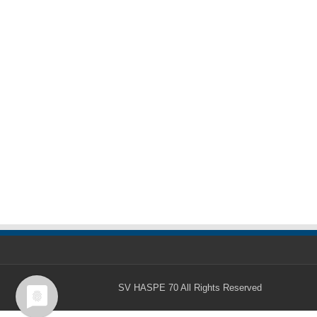
SV HASPE 70
All Rights Reserved