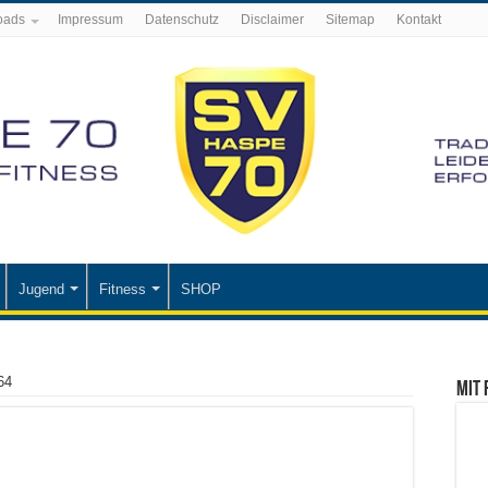
oads
Impressum
Datenschutz
Disclaimer
Sitemap
Kontakt
Jugend
Fitness
SHOP
64
Mit 