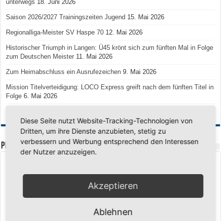
unterwegs
18. Juni 2026
Saison 2026/2027 Trainingszeiten Jugend
15. Mai 2026
Regionalliga-Meister SV Haspe 70
12. Mai 2026
Historischer Triumph in Langen: Ü45 krönt sich zum fünften Mal in Folge
zum Deutschen Meister
11. Mai 2026
Zum Heimabschluss ein Ausrufezeichen
9. Mai 2026
Mission Titelverteidigung: LOCO Express greift nach dem fünften Titel in
Folge
6. Mai 2026
Finale, Teil 2: Alle ins Hasper Ufo
6. Mai 2026
Diese Seite nutzt Website-Tracking-Technologien von
Dritten, um ihre Dienste anzubieten, stetig zu
verbessern und Werbung entsprechend den Interessen
PREMIUMPARTNER
der Nutzer anzuzeigen.
Akzeptieren
Ablehnen