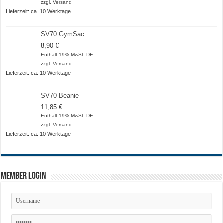
bis
zzgl.
Versand
20,50 €
Lieferzeit: ca. 10 Werktage
SV70 GymSac
8,90
€
Enthält 19% MwSt. DE
zzgl.
Versand
Lieferzeit: ca. 10 Werktage
SV70 Beanie
11,85
€
Enthält 19% MwSt. DE
zzgl.
Versand
Lieferzeit: ca. 10 Werktage
Member Login