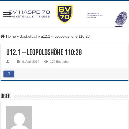
Home
»
Basketball
»
u12.1 – Leopoldshöhe 110:28
u12.1 – Leopoldshöhe 110:28
6. April 2014
172 Besucher
Über