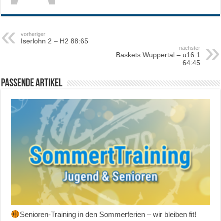
vorheriger
Iserlohn 2 – H2 88:65
nächster
Baskets Wuppertal – u16.1
64:45
Passende Artikel
Senioren-Training in den Sommerferien – wir bleiben fit!