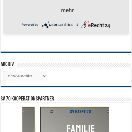
mehr
Powered by
&
Archiv
Archiv
SV 70 Kooperationspartner