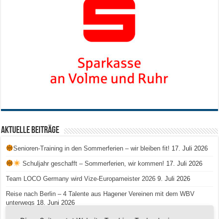
Aktuelle Beiträge
Senioren-Training in den Sommerferien – wir bleiben fit!
17. Juli 2026
Schuljahr geschafft – Sommerferien, wir kommen!
17. Juli 2026
Team LOCO Germany wird Vize-Europameister 2026
9. Juli 2026
Reise nach Berlin – 4 Talente aus Hagener Vereinen mit dem WBV
unterwegs
18. Juni 2026
Saison 2026/2027 Trainingszeiten Jugend
15. Mai 2026