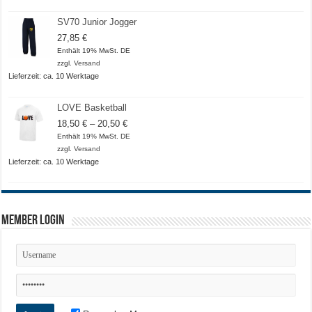
SV70 Junior Jogger
27,85
€
Enthält 19% MwSt. DE
zzgl.
Versand
Lieferzeit: ca. 10 Werktage
LOVE Basketball
Preisspanne:
18,50
€
–
20,50
€
18,50 €
Enthält 19% MwSt. DE
bis
zzgl.
Versand
20,50 €
Lieferzeit: ca. 10 Werktage
Member Login