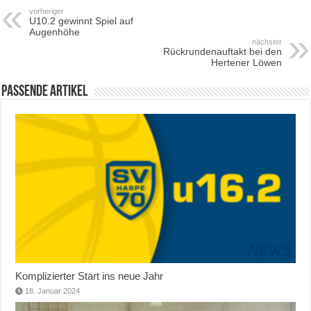
vorheriger
U10.2 gewinnt Spiel auf
Augenhöhe
nächster
Rückrundenauftakt bei den
Hertener Löwen
Passende Artikel
Komplizierter Start ins neue Jahr
18. Januar 2024