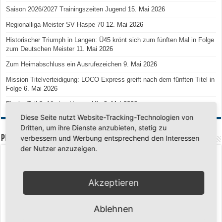
Saison 2026/2027 Trainingszeiten Jugend
15. Mai 2026
Regionalliga-Meister SV Haspe 70
12. Mai 2026
Historischer Triumph in Langen: Ü45 krönt sich zum fünften Mal in Folge
zum Deutschen Meister
11. Mai 2026
Zum Heimabschluss ein Ausrufezeichen
9. Mai 2026
Mission Titelverteidigung: LOCO Express greift nach dem fünften Titel in
Folge
6. Mai 2026
Finale, Teil 2: Alle ins Hasper Ufo
6. Mai 2026
Diese Seite nutzt Website-Tracking-Technologien von
Dritten, um ihre Dienste anzubieten, stetig zu
PREMIUMPARTNER
verbessern und Werbung entsprechend den Interessen
der Nutzer anzuzeigen.
Akzeptieren
Ablehnen