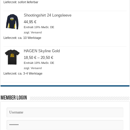
Lieferzeit: sofort lieferbar
Shootingshirt 24 Longsleeve
44,95
€
Enthält 19% MwSt. DE
zzgl.
Versand
Lieferzeit: ca. 10 Werktage
HAGEN Skyline Gold
Preisspanne:
18,50
€
–
20,50
€
18,50 €
Enthält 19% MwSt. DE
bis
zzgl.
Versand
20,50 €
Lieferzeit: ca. 3-4 Werktage
Member Login