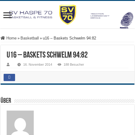
Home
»
Basketball
»
u16 – Baskets Schwelm 94:82
u16 – Baskets Schwelm 94:82
16. November 2014
188 Besucher
Über