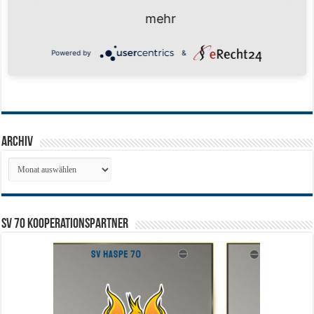
mehr
Powered by
&
Archiv
Archiv
SV 70 Kooperationspartner