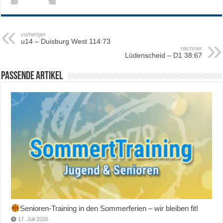
vorheriger
u14 – Duisburg West 114:73
nächster
Lüdenscheid – D1 38:67
Passende Artikel
Senioren-Training in den Sommerferien – wir bleiben fit!
17. Juli 2026