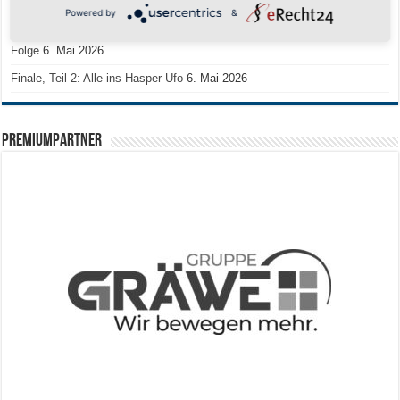
Zum Heimabschluss ein Ausrufezeichen
9. Mai 2026
Powered by
&
Mission Titelverteidigung: LOCO Express greift nach dem fünften Titel in
Folge
6. Mai 2026
Finale, Teil 2: Alle ins Hasper Ufo
6. Mai 2026
PREMIUMPARTNER