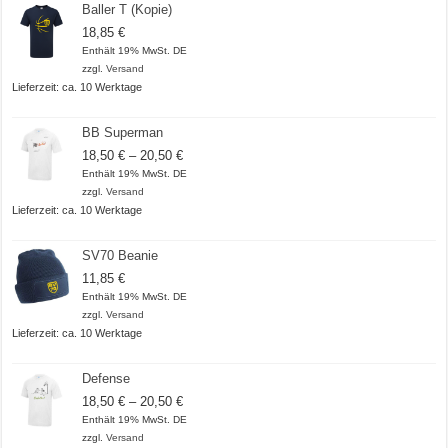
Baller T (Kopie)
18,85
€
Enthält 19% MwSt. DE
zzgl.
Versand
Lieferzeit: ca. 10 Werktage
BB Superman
Preisspanne:
18,50
€
–
20,50
€
18,50 €
Enthält 19% MwSt. DE
bis
zzgl.
Versand
20,50 €
Lieferzeit: ca. 10 Werktage
SV70 Beanie
11,85
€
Enthält 19% MwSt. DE
zzgl.
Versand
Lieferzeit: ca. 10 Werktage
Defense
Preisspanne:
18,50
€
–
20,50
€
18,50 €
Enthält 19% MwSt. DE
bis
zzgl.
Versand