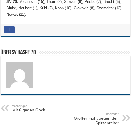
SV 70:
Micanovic (15), Thurn (2), Siewert (8), Priebe (7), Brecht (5),
Binke, Neubert (1), Kühl (2), Koop (10), Glavovic (8), Szemeitat (12),
Nowak (11).
Über SV HASPE 70
vorheriger
Mit 6 gegen Goch
nächster
Großer Fight gegen den
Spitzenreiter