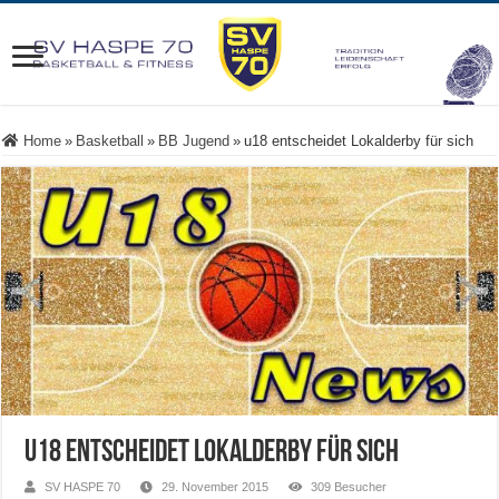
Home
»
Basketball
»
BB Jugend
»
u18 entscheidet Lokalderby für sich
u18 entscheidet Lokalderby für sich
SV HASPE 70
29. November 2015
309 Besucher