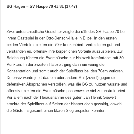
BG Hagen – SV Haspe 70 43:81 (17:47)
Zwei unterschiedliche Gesichter zeigte die u18 des SV Haspe 70 bei
ihrem Gastspiel in der Otto-Densch-Halle in Eilpe. In den ersten
beiden Vierteln spielten die 70er konzentriert, verteidigten gut und
verstanden es, offensiv ihre körperlichen Vorteile auszuspielen. Zur
Belohnung führten die Eversbüsche zur Halbzeit komfortabel mit 30
Punkten. In der zweiten Halbzeit ging dann ein wenig die
Konzentration und somit auch der Spielfluss bei den 70ern verloren.
Defensiv wurde jetzt das ein oder andere Mal (zuviel) gegen die
defensiven Absprachen verstoßen, was die BG zu nutzen wusste und
offensiv spielten die Eversbüsche phasenweise viel zu unstrukturiert.
Vor allem nach der Herausnahme des guten Jan Henrik Siewert
stockte der Spielfluss auf Seiten der Hasper doch gewaltig, obwohl
die Gäste insgesamt einen klaren Sieg erspielen konnten.