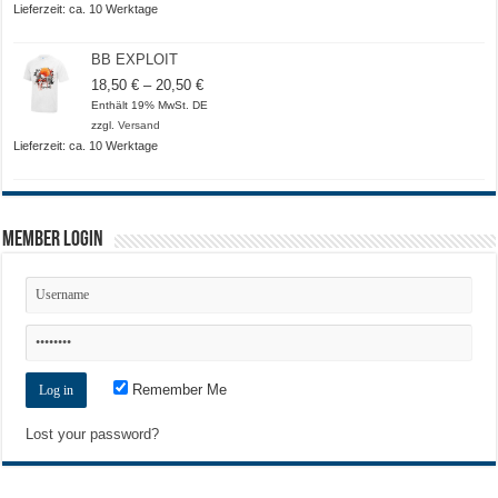
20,50 €
Lieferzeit: ca. 10 Werktage
BB EXPLOIT
Preisspanne:
18,50
€
–
20,50
€
18,50 €
Enthält 19% MwSt. DE
bis
zzgl.
Versand
20,50 €
Lieferzeit: ca. 10 Werktage
Member Login
Remember Me
Lost your password?