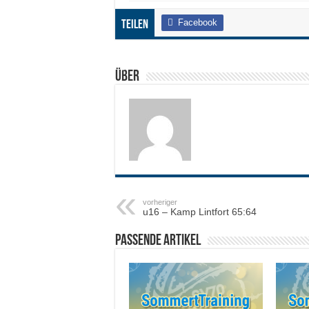
Facebook
Teilen
Über
vorheriger
u16 – Kamp Lintfort 65:64
Passende Artikel