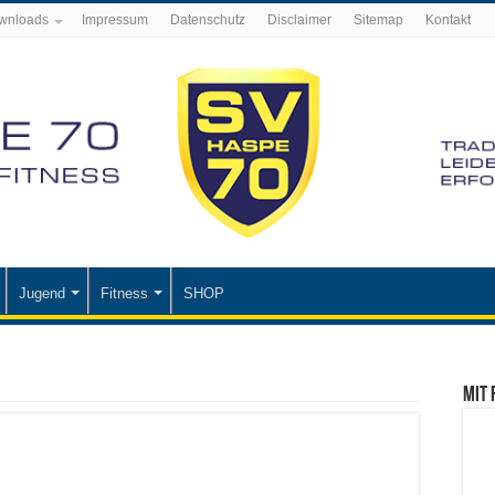
wnloads
Impressum
Datenschutz
Disclaimer
Sitemap
Kontakt
Jugend
Fitness
SHOP
Mit 