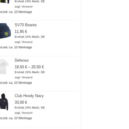
Enthält 19% MwSt. DE
zzgl.
Versand
ferzeit: ca. 10 Werktage
SV70 Beanie
11,85
€
Enthält 19% MwSt. DE
zzgl.
Versand
ferzeit: ca. 10 Werktage
Defense
Preisspanne:
18,50
€
–
20,50
€
18,50 €
Enthält 19% MwSt. DE
bis
zzgl.
Versand
20,50 €
ferzeit: ca. 10 Werktage
Club Hoody Navy
33,00
€
Enthält 19% MwSt. DE
zzgl.
Versand
ferzeit: ca. 10 Werktage