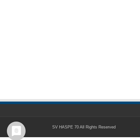
SV HASPE 70
All Rights Reserved