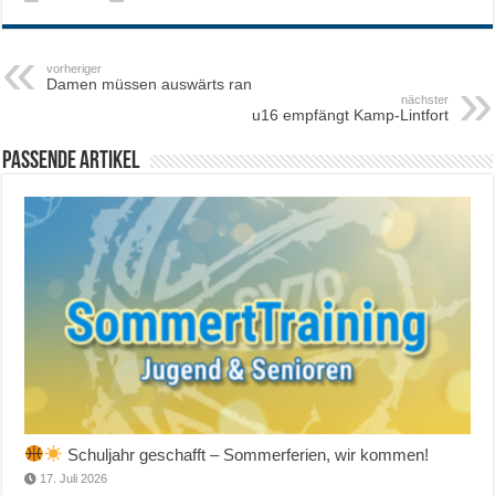
vorheriger
Damen müssen auswärts ran
nächster
u16 empfängt Kamp-Lintfort
Passende Artikel
Schuljahr geschafft – Sommerferien, wir kommen!
17. Juli 2026