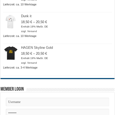
Lieferzeit: ca. 10 Werktage
Dunk it
Preisspanne:
18,50
€
–
20,50
€
18,50 €
Enthält 19% MwSt. DE
bis
zzgl.
Versand
20,50 €
Lieferzeit: ca. 10 Werktage
HAGEN Skyline Gold
Preisspanne:
18,50
€
–
20,50
€
18,50 €
Enthält 19% MwSt. DE
bis
zzgl.
Versand
20,50 €
Lieferzeit: ca. 3-4 Werktage
Member Login