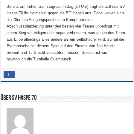
Bereits am frühen Samstagnachmittag (14 Uhr) trägt die u18 des SV
Haspe 70 ihr Heimspiel gegen die BG Hagen aus. Dabei wollen sich
die 70er ihre Ausgangsposition im Kampf um eine
Abschlussplatzierung unter den besten vier Teams unbedingt mit
einem Sieg verteidigen oder sogar verbessern, was gegen das Team
aus Eilpe allerdings alles andere als ein Selbstläufer wird, zumal die
Eversbüsche bei diesem Spiel auf den Einsatz von Jan Henrik
Siewert und TJ Brecht verzichten müssen. Spielort ist wie
gewöhnlich die Turnhalle Quambusch.
Über SV HASPE 70