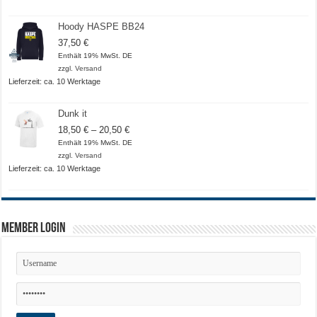
Hoody HASPE BB24
37,50
€
Enthält 19% MwSt. DE
zzgl.
Versand
Lieferzeit: ca. 10 Werktage
Dunk it
Preisspanne:
18,50
€
–
20,50
€
18,50 €
Enthält 19% MwSt. DE
bis
zzgl.
Versand
20,50 €
Lieferzeit: ca. 10 Werktage
Member Login