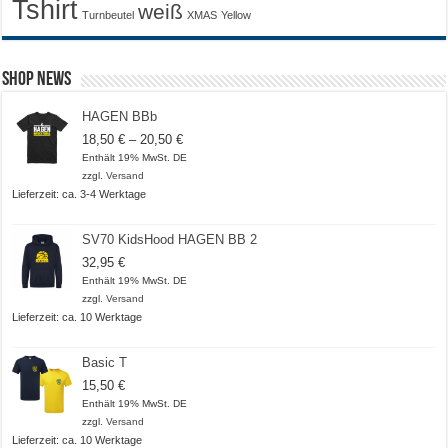
Tshirt
weiß
Turnbeutel
XMAS
Yellow
Shop News
HAGEN BBb
Preisspanne:
18,50
€
–
20,50
€
18,50 €
Enthält 19% MwSt. DE
bis
zzgl.
Versand
20,50 €
Lieferzeit: ca. 3-4 Werktage
SV70 KidsHood HAGEN BB 2
32,95
€
Enthält 19% MwSt. DE
zzgl.
Versand
Lieferzeit: ca. 10 Werktage
Basic T
15,50
€
Enthält 19% MwSt. DE
zzgl.
Versand
Lieferzeit: ca. 10 Werktage