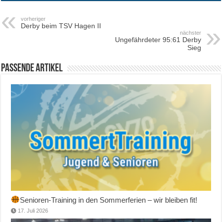
vorheriger
Derby beim TSV Hagen II
nächster
Ungefährdeter 95:61 Derby
Sieg
Passende Artikel
Senioren-Training in den Sommerferien – wir bleiben fit!
17. Juli 2026