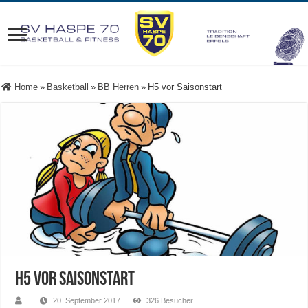
Home
»
Basketball
»
BB Herren
»
H5 vor Saisonstart
H5 vor Saisonstart
20. September 2017
326 Besucher