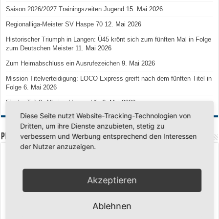
Saison 2026/2027 Trainingszeiten Jugend
15. Mai 2026
Regionalliga-Meister SV Haspe 70
12. Mai 2026
Historischer Triumph in Langen: Ü45 krönt sich zum fünften Mal in Folge
zum Deutschen Meister
11. Mai 2026
Zum Heimabschluss ein Ausrufezeichen
9. Mai 2026
Mission Titelverteidigung: LOCO Express greift nach dem fünften Titel in
Folge
6. Mai 2026
Finale, Teil 2: Alle ins Hasper Ufo
6. Mai 2026
Diese Seite nutzt Website-Tracking-Technologien von
Dritten, um ihre Dienste anzubieten, stetig zu
PREMIUMPARTNER
verbessern und Werbung entsprechend den Interessen
der Nutzer anzuzeigen.
Akzeptieren
Ablehnen