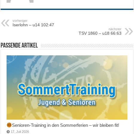
vorheriger
Iserlohn – u14 102:47
nächster
TSV 1860 – u18 66:63
Passende Artikel
Senioren-Training in den Sommerferien – wir bleiben fit!
17. Juli 2026