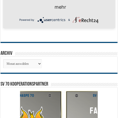
mehr
Powered by
&
Archiv
Archiv
SV 70 Kooperationspartner