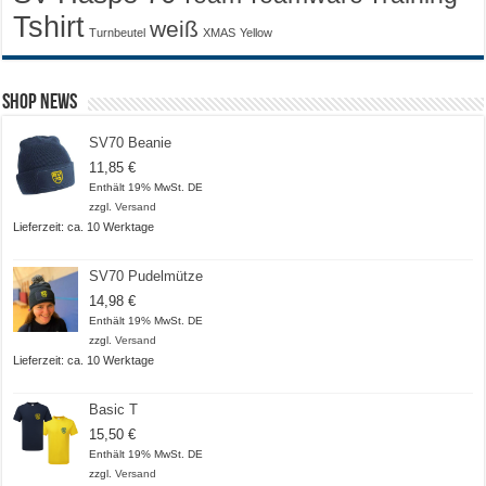
Tshirt
weiß
Turnbeutel
XMAS
Yellow
Shop News
SV70 Beanie
11,85
€
Enthält 19% MwSt. DE
zzgl.
Versand
Lieferzeit: ca. 10 Werktage
SV70 Pudelmütze
14,98
€
Enthält 19% MwSt. DE
zzgl.
Versand
Lieferzeit: ca. 10 Werktage
Basic T
15,50
€
Enthält 19% MwSt. DE
zzgl.
Versand