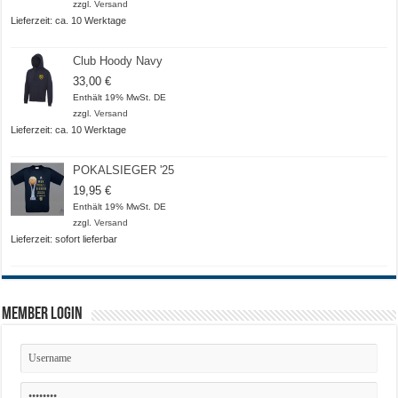
bis
zzgl.
Versand
20,50 €
Lieferzeit: ca. 10 Werktage
Club Hoody Navy
33,00
€
Enthält 19% MwSt. DE
zzgl.
Versand
Lieferzeit: ca. 10 Werktage
POKALSIEGER '25
19,95
€
Enthält 19% MwSt. DE
zzgl.
Versand
Lieferzeit: sofort lieferbar
Member Login