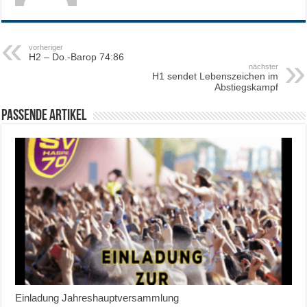
vorheriger
H2 – Do.-Barop 74:86
nächster
H1 sendet Lebenszeichen im
Abstiegskampf
Passende Artikel
Einladung Jahreshauptversammlung