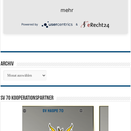
mehr
Powered by
&
Archiv
Archiv
SV 70 Kooperationspartner