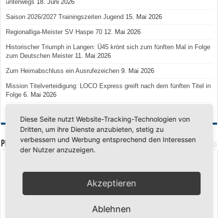
unterwegs
18. Juni 2026
Saison 2026/2027 Trainingszeiten Jugend
15. Mai 2026
Regionalliga-Meister SV Haspe 70
12. Mai 2026
Historischer Triumph in Langen: Ü45 krönt sich zum fünften Mal in Folge
zum Deutschen Meister
11. Mai 2026
Zum Heimabschluss ein Ausrufezeichen
9. Mai 2026
Mission Titelverteidigung: LOCO Express greift nach dem fünften Titel in
Folge
6. Mai 2026
Finale, Teil 2: Alle ins Hasper Ufo
6. Mai 2026
Diese Seite nutzt Website-Tracking-Technologien von
Dritten, um ihre Dienste anzubieten, stetig zu
verbessern und Werbung entsprechend den Interessen
PREMIUMPARTNER
der Nutzer anzuzeigen.
Akzeptieren
Ablehnen