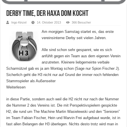
Derby Time, der Haxa Dom kocht
Ingo Kinzel
14. Oktober 2013
366 Besucher
Am morgigen Samstag startet es, das erste
vereinsinterne Derby seit vielen Jahren.
Alle sind schon sehr gespannt, wie es sich
anfühlt gegen ein Team aus dem eigenen Verein
anzutreten. Kleinere liebgemeinte verbale
Scharmützel gab es ja am Montag schon (Sage nur Spion Fischer J).
Sicherlich geht die H3 nicht nur auf Grund der immer noch fehlenden
Stammspieler als Außenseiter
Weiterlesen
in diese Partie, sondern auch weil die H2 nicht nur nach der Nummer
die Nummer 2 des Vereins ist. Die mit Perspektivspielern gespickte
H2, die rund um The Machine Martin Wasielewski und den “Senioren”
im Team Fabian Fischer, Hein und Marvin Frei aufgebaut wurde, ist in
fast allen Belangen der H3 überlegen. Nichts desto trotz wird man in