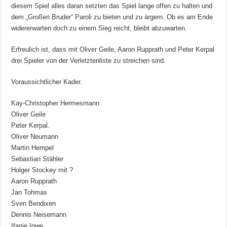
diesem Spiel alles daran setzten das Spiel lange offen zu halten und
dem „Großen Bruder“ Paroli zu bieten und zu ärgern. Ob es am Ende
widererwarten doch zu einem Sieg reicht, bleibt abzuwarten.
Erfreulich ist, dass mit Oliver Geile, Aaron Rupprath und Peter Kerpal
drei Spieler von der Verletztenliste zu streichen sind.
Voraussichtlicher Kader.
Kay-Christopher Hermesmann
Oliver Geile
Peter Kerpal.
Oliver Neumann
Martin Hempel
Sebastian Stähler
Holger Stockey mit ?
Aaron Rupprath
Jan Tohmas
Sven Bendixen
Dennis Neisemann
Ifanie Igwe