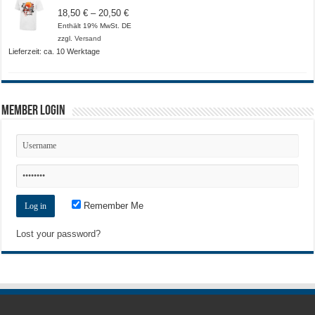
Preisspanne:
18,50
€
–
20,50
€
18,50 €
Enthält 19% MwSt. DE
bis
zzgl.
Versand
20,50 €
Lieferzeit: ca. 10 Werktage
Member Login
Remember Me
Lost your password?