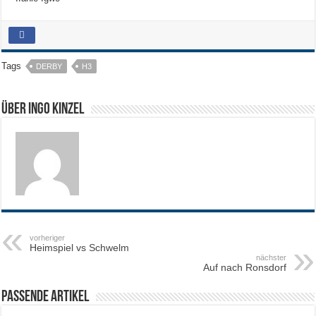
Tags
DERBY
H3
Über Ingo Kinzel
vorheriger
Heimspiel vs Schwelm
nächster
Auf nach Ronsdorf
Passende Artikel