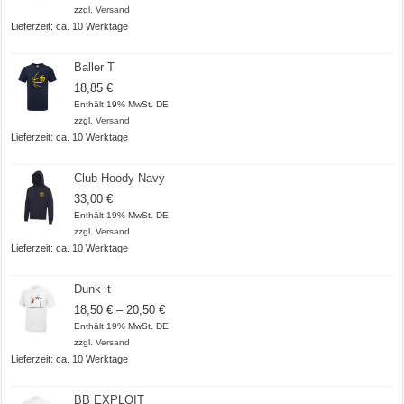
bis
zzgl.
Versand
20,50 €
Lieferzeit: ca. 10 Werktage
Baller T
18,85
€
Enthält 19% MwSt. DE
zzgl.
Versand
Lieferzeit: ca. 10 Werktage
Club Hoody Navy
33,00
€
Enthält 19% MwSt. DE
zzgl.
Versand
Lieferzeit: ca. 10 Werktage
Dunk it
Preisspanne:
18,50
€
–
20,50
€
18,50 €
Enthält 19% MwSt. DE
bis
zzgl.
Versand
20,50 €
Lieferzeit: ca. 10 Werktage
BB EXPLOIT