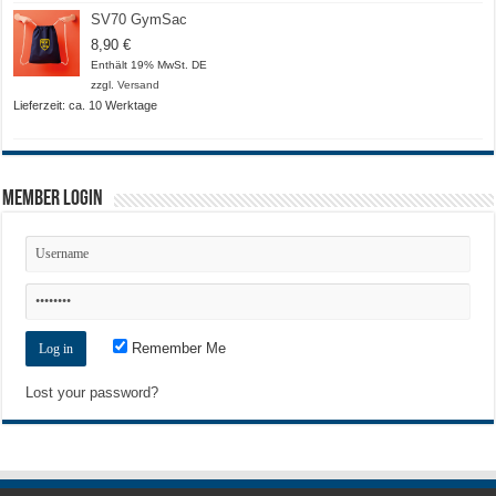
SV70 GymSac
8,90
€
Enthält 19% MwSt. DE
zzgl.
Versand
Lieferzeit: ca. 10 Werktage
Member Login
Remember Me
Lost your password?