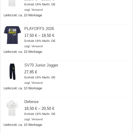
18,50 €
Enthält 19% MwSt. DE
bis
zzgl.
Versand
20,50 €
Lieferzeit: ca. 10 Werktage
PLAYOFFS 2026
Preisspanne:
17,50
€
–
18,50
€
17,50 €
Enthält 19% MwSt. DE
bis
zzgl.
Versand
18,50 €
Lieferzeit: ca. 10 Werktage
SV70 Junior Jogger
27,85
€
Enthält 19% MwSt. DE
zzgl.
Versand
Lieferzeit: ca. 10 Werktage
Defense
Preisspanne:
18,50
€
–
20,50
€
18,50 €
Enthält 19% MwSt. DE
bis
zzgl.
Versand
20,50 €
Lieferzeit: ca. 10 Werktage