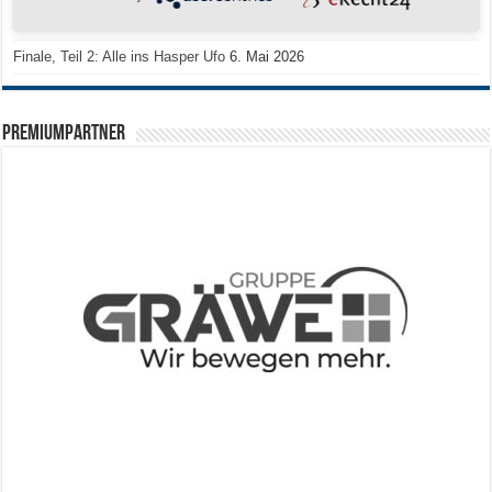
Mission Titelverteidigung: LOCO Express greift nach dem fünften Titel in
Folge
6. Mai 2026
Finale, Teil 2: Alle ins Hasper Ufo
6. Mai 2026
PREMIUMPARTNER