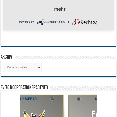
mehr
Powered by
&
Archiv
Archiv
SV 70 Kooperationspartner