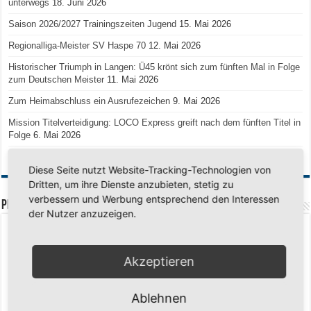
unterwegs
18. Juni 2026
Saison 2026/2027 Trainingszeiten Jugend
15. Mai 2026
Regionalliga-Meister SV Haspe 70
12. Mai 2026
Historischer Triumph in Langen: Ü45 krönt sich zum fünften Mal in Folge
zum Deutschen Meister
11. Mai 2026
Zum Heimabschluss ein Ausrufezeichen
9. Mai 2026
Mission Titelverteidigung: LOCO Express greift nach dem fünften Titel in
Folge
6. Mai 2026
Finale, Teil 2: Alle ins Hasper Ufo
6. Mai 2026
Diese Seite nutzt Website-Tracking-Technologien von
Dritten, um ihre Dienste anzubieten, stetig zu
verbessern und Werbung entsprechend den Interessen
PREMIUMPARTNER
der Nutzer anzuzeigen.
Akzeptieren
Ablehnen