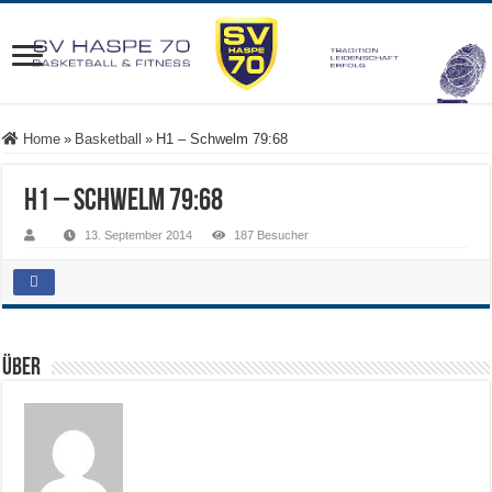
Home
»
Basketball
»
H1 – Schwelm 79:68
H1 – Schwelm 79:68
13. September 2014
187 Besucher
Über