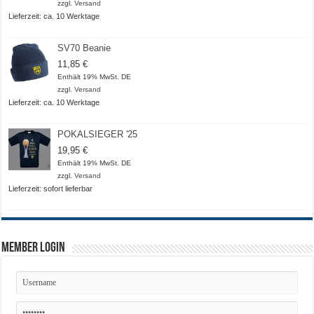
bis
zzgl.
Versand
20,50 €
Lieferzeit: ca. 10 Werktage
SV70 Beanie
11,85
€
Enthält 19% MwSt. DE
zzgl.
Versand
Lieferzeit: ca. 10 Werktage
POKALSIEGER '25
19,95
€
Enthält 19% MwSt. DE
zzgl.
Versand
Lieferzeit: sofort lieferbar
Member Login