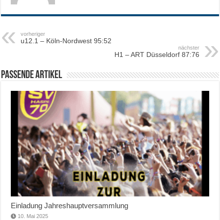
vorheriger
u12.1 – Köln-Nordwest 95:52
nächster
H1 – ART Düsseldorf 87:76
Passende Artikel
Einladung Jahreshauptversammlung
10. Mai 2025