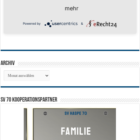
mehr
Powered by
&
Archiv
Archiv
SV 70 Kooperationspartner