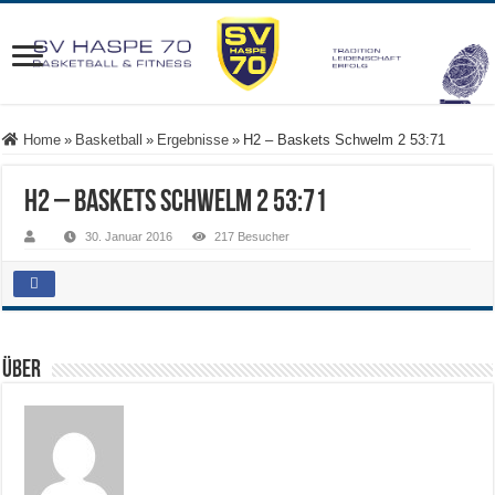
Home
»
Basketball
»
Ergebnisse
»
H2 – Baskets Schwelm 2 53:71
H2 – Baskets Schwelm 2 53:71
30. Januar 2016
217 Besucher
Über