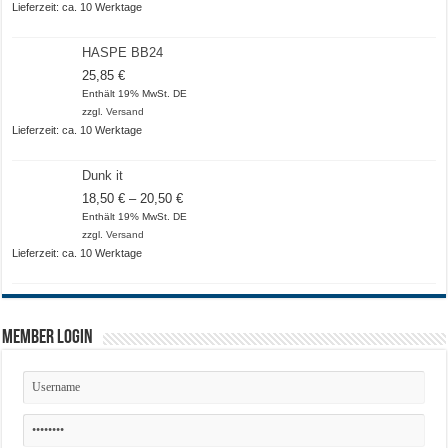
20,50 €
Lieferzeit: ca. 10 Werktage
HASPE BB24
25,85
€
Enthält 19% MwSt. DE
zzgl.
Versand
Lieferzeit: ca. 10 Werktage
Dunk it
Preisspanne:
18,50
€
–
20,50
€
18,50 €
Enthält 19% MwSt. DE
bis
zzgl.
Versand
20,50 €
Lieferzeit: ca. 10 Werktage
Member Login