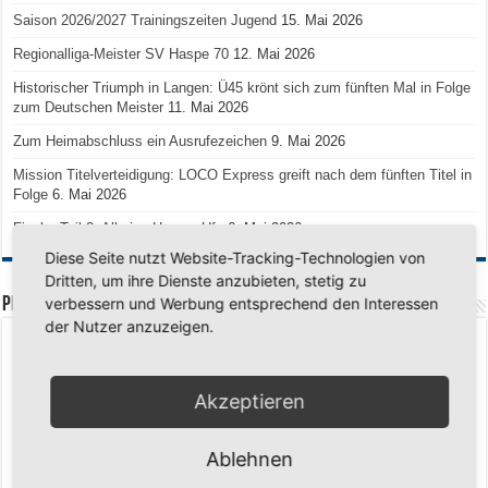
Saison 2026/2027 Trainingszeiten Jugend
15. Mai 2026
Regionalliga-Meister SV Haspe 70
12. Mai 2026
Historischer Triumph in Langen: Ü45 krönt sich zum fünften Mal in Folge
zum Deutschen Meister
11. Mai 2026
Zum Heimabschluss ein Ausrufezeichen
9. Mai 2026
Mission Titelverteidigung: LOCO Express greift nach dem fünften Titel in
Folge
6. Mai 2026
Finale, Teil 2: Alle ins Hasper Ufo
6. Mai 2026
Diese Seite nutzt Website-Tracking-Technologien von
Dritten, um ihre Dienste anzubieten, stetig zu
PREMIUMPARTNER
verbessern und Werbung entsprechend den Interessen
der Nutzer anzuzeigen.
Akzeptieren
Ablehnen