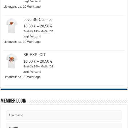
zzgl.
Versand
Lieferzeit: ca. 10 Werktage
Love BB Cosmos
Preisspanne:
18,50
€
–
20,50
€
18,50 €
Enthält 19% MwSt. DE
bis
zzgl.
Versand
20,50 €
Lieferzeit: ca. 10 Werktage
BB EXPLOIT
Preisspanne:
18,50
€
–
20,50
€
18,50 €
Enthält 19% MwSt. DE
bis
zzgl.
Versand
20,50 €
Lieferzeit: ca. 10 Werktage
Member Login