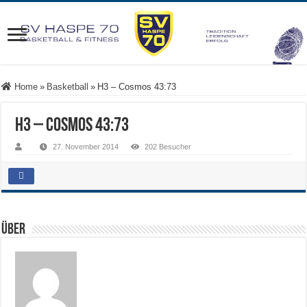
Home
»
Basketball
»
H3 – Cosmos 43:73
H3 – Cosmos 43:73
27. November 2014
202 Besucher
Über