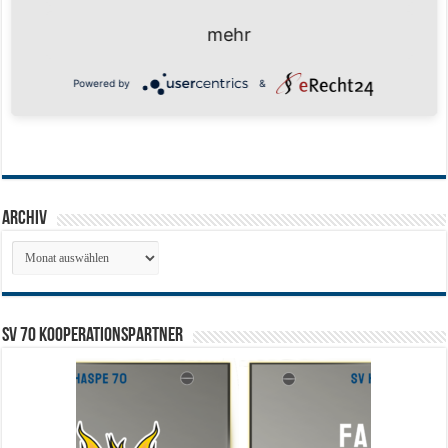
mehr
Powered by
&
Archiv
Archiv
SV 70 Kooperationspartner