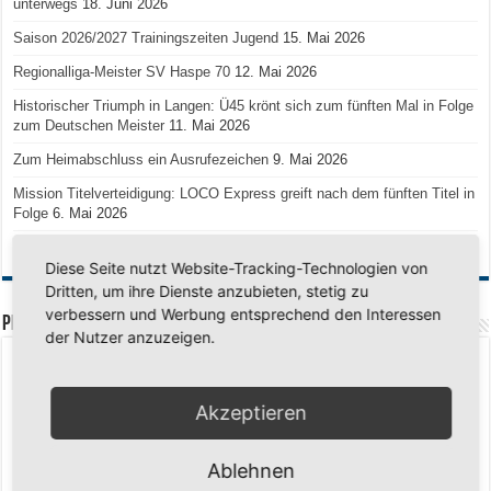
unterwegs
18. Juni 2026
Saison 2026/2027 Trainingszeiten Jugend
15. Mai 2026
Regionalliga-Meister SV Haspe 70
12. Mai 2026
Historischer Triumph in Langen: Ü45 krönt sich zum fünften Mal in Folge
zum Deutschen Meister
11. Mai 2026
Zum Heimabschluss ein Ausrufezeichen
9. Mai 2026
Mission Titelverteidigung: LOCO Express greift nach dem fünften Titel in
Folge
6. Mai 2026
Finale, Teil 2: Alle ins Hasper Ufo
6. Mai 2026
Diese Seite nutzt Website-Tracking-Technologien von
Dritten, um ihre Dienste anzubieten, stetig zu
verbessern und Werbung entsprechend den Interessen
PREMIUMPARTNER
der Nutzer anzuzeigen.
Akzeptieren
Ablehnen