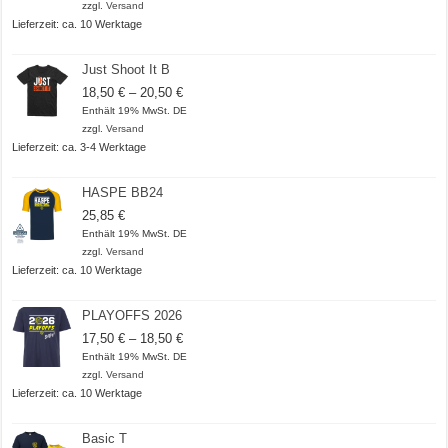
zzgl.
Versand
Lieferzeit: ca. 10 Werktage
Just Shoot It B
Preisspanne:
18,50
€
–
20,50
€
18,50 €
Enthält 19% MwSt. DE
bis
zzgl.
Versand
20,50 €
Lieferzeit: ca. 3-4 Werktage
HASPE BB24
25,85
€
Enthält 19% MwSt. DE
zzgl.
Versand
Lieferzeit: ca. 10 Werktage
PLAYOFFS 2026
Preisspanne:
17,50
€
–
18,50
€
17,50 €
Enthält 19% MwSt. DE
bis
zzgl.
Versand
18,50 €
Lieferzeit: ca. 10 Werktage
Basic T