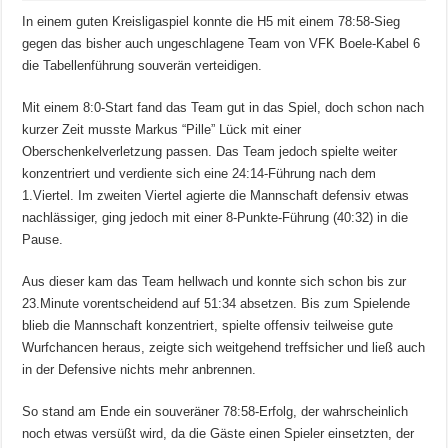
In einem guten Kreisligaspiel konnte die H5 mit einem 78:58-Sieg
gegen das bisher auch ungeschlagene Team von VFK Boele-Kabel 6
die Tabellenführung souverän verteidigen.
Mit einem 8:0-Start fand das Team gut in das Spiel, doch schon nach
kurzer Zeit musste Markus “Pille” Lück mit einer
Oberschenkelverletzung passen. Das Team jedoch spielte weiter
konzentriert und verdiente sich eine 24:14-Führung nach dem
1.Viertel. Im zweiten Viertel agierte die Mannschaft defensiv etwas
nachlässiger, ging jedoch mit einer 8-Punkte-Führung (40:32) in die
Pause.
Aus dieser kam das Team hellwach und konnte sich schon bis zur
23.Minute vorentscheidend auf 51:34 absetzen. Bis zum Spielende
blieb die Mannschaft konzentriert, spielte offensiv teilweise gute
Wurfchancen heraus, zeigte sich weitgehend treffsicher und ließ auch
in der Defensive nichts mehr anbrennen.
So stand am Ende ein souveräner 78:58-Erfolg, der wahrscheinlich
noch etwas versüßt wird, da die Gäste einen Spieler einsetzten, der