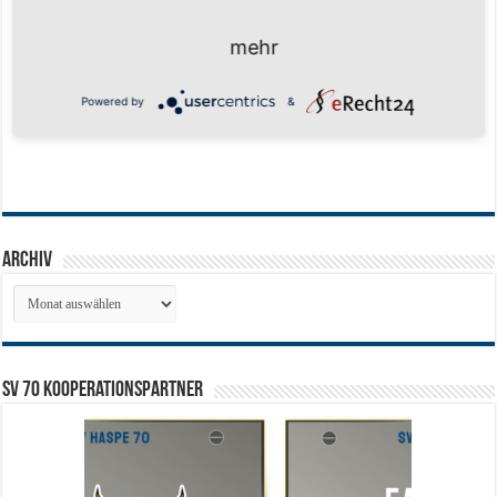
mehr
Powered by
&
Archiv
Archiv
SV 70 Kooperationspartner