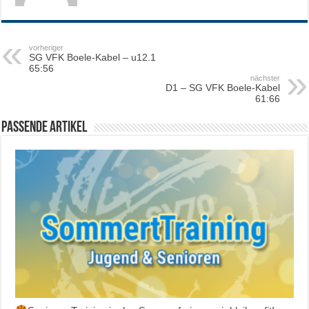
vorheriger
SG VFK Boele-Kabel – u12.1
65:56
nächster
D1 – SG VFK Boele-Kabel
61:66
Passende Artikel