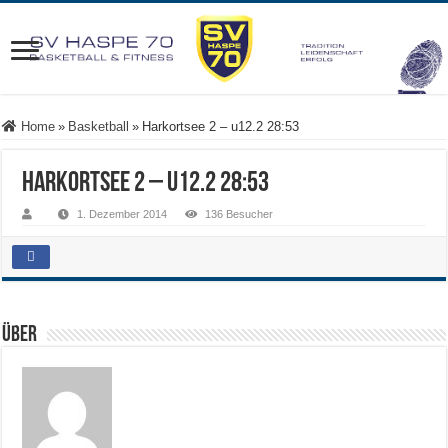
Home
»
Basketball
»
Harkortsee 2 – u12.2 28:53
Harkortsee 2 – u12.2 28:53
1. Dezember 2014
136 Besucher
Über