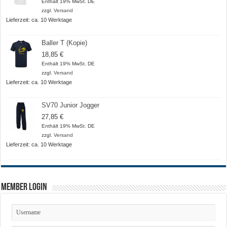
18,50 €
Enthält 19% MwSt. DE
bis
zzgl.
Versand
20,50 €
Lieferzeit: ca. 10 Werktage
Baller T (Kopie)
18,85
€
Enthält 19% MwSt. DE
zzgl.
Versand
Lieferzeit: ca. 10 Werktage
SV70 Junior Jogger
27,85
€
Enthält 19% MwSt. DE
zzgl.
Versand
Lieferzeit: ca. 10 Werktage
Member Login