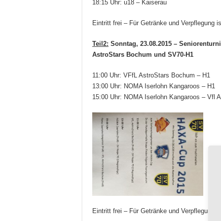
18:15 Uhr: u18 – Kaiserau
Eintritt frei – Für Getränke und Verpflegung i
Teil2:
Sonntag, 23.08.2015 – Seniorenturn
AstroStars Bochum und SV70-H1
11:00 Uhr: VFfL AstroStars Bochum – H1
13:00 Uhr: NOMA Iserlohn Kangaroos – H1
15:00 Uhr: NOMA Iserlohn Kangaroos – Vfl 
Eintritt frei – Für Getränke und Verpflegung i