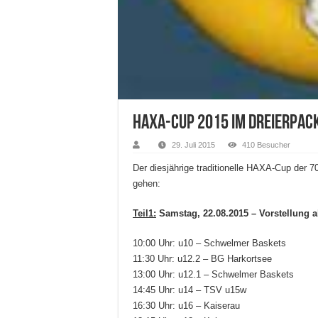
HAXA-Cup 2015 im Dreierpac
29. Juli 2015
410 Besucher
Der diesjährige traditionelle HAXA-Cup der 70
gehen:
Teil1:
Samstag, 22.08.2015 – Vorstellung 
10:00 Uhr: u10 – Schwelmer Baskets
11:30 Uhr: u12.2 – BG Harkortsee
13:00 Uhr: u12.1 – Schwelmer Baskets
14:45 Uhr: u14 – TSV u15w
16:30 Uhr: u16 – Kaiserau