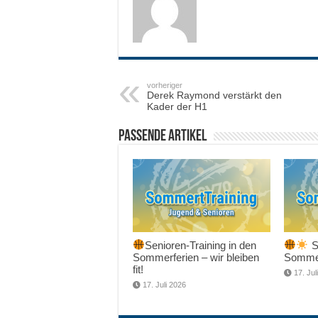
vorheriger
Derek Raymond verstärkt den
Kader der H1
Passende Artikel
Senioren-Training in den
Sc
Sommerferien – wir bleiben
Sommer
fit!
17. Jul
17. Juli 2026