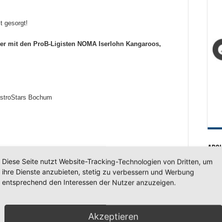
st gesorgt!
ier mit den ProB-Ligisten NOMA Iserlohn Kangaroos,
AstroStars Bochum
Arc
Diese Seite nutzt Website-Tracking-Technologien von Dritten, um
Arc
ihre Dienste anzubieten, stetig zu verbessern und Werbung
entsprechend den Interessen der Nutzer anzuzeigen.
SV 7
st gesorgt!
Akzeptieren