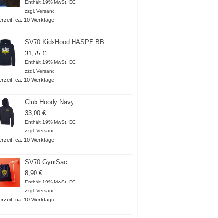
24,98 €
Enthält 19% MwSt. DE
bis
zzgl.
Versand
25,98 €
ferzeit: ca. 10 Werktage
SV70 KidsHood HASPE BB
31,75
€
Enthält 19% MwSt. DE
zzgl.
Versand
ferzeit: ca. 10 Werktage
Club Hoody Navy
33,00
€
Enthält 19% MwSt. DE
zzgl.
Versand
ferzeit: ca. 10 Werktage
SV70 GymSac
8,90
€
Enthält 19% MwSt. DE
zzgl.
Versand
ferzeit: ca. 10 Werktage