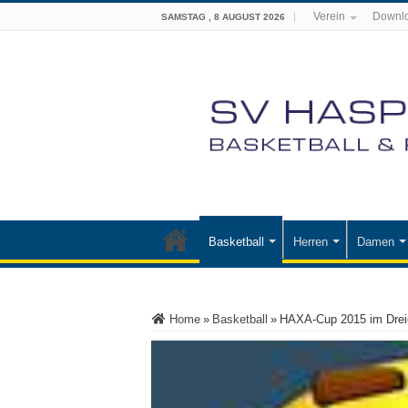
Verein
Downl
SAMSTAG , 8 AUGUST 2026
Basketball
Herren
Damen
Home
»
Basketball
»
HAXA-Cup 2015 im Drei