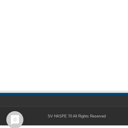
SV HASPE 70
All Rights Reserved