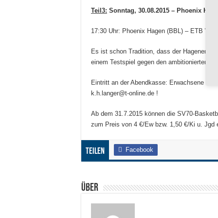
Teil3:
Sonntag, 30.08.2015 – Phoenix Hage
17:30 Uhr: Phoenix Hagen (BBL) – ETB Woh
Es ist schon Tradition, dass der Hagener Bun
einem Testspiel gegen den ambitionierten P
Eintritt an der Abendkasse: Erwachsene 5 €,
k.h.langer@t-online.de !
Ab dem 31.7.2015 können die SV70-Basketbal
zum Preis von 4 €/Ew bzw. 1,50 €/Ki u. Jgd 
Facebook
Teilen
Über