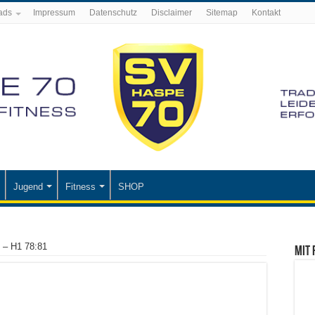
ads
Impressum
Datenschutz
Disclaimer
Sitemap
Kontakt
Jugend
Fitness
SHOP
 – H1 78:81
Mit 