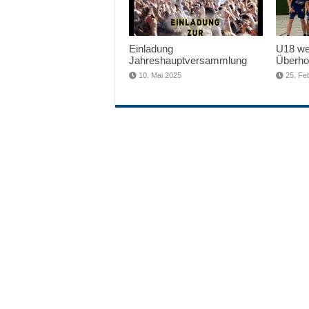
Einladung
U18 wei
Jahreshauptversammlung
Überho
10. Mai 2025
25. Fe