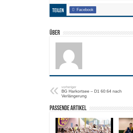
Facebook
Teilen
Über
vorheriger
BG Harkortsee – D1 60:64 nach
Verlängerung
Passende Artikel