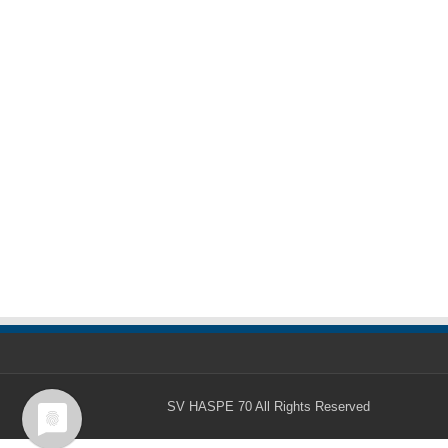
SV HASPE 70
All Rights Reserved