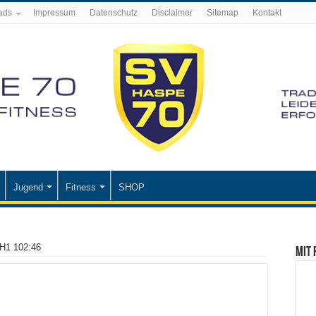
ads
Impressum
Datenschutz
Disclaimer
Sitemap
Kontakt
Jugend
Fitness
SHOP
 H1 102:46
Mit 