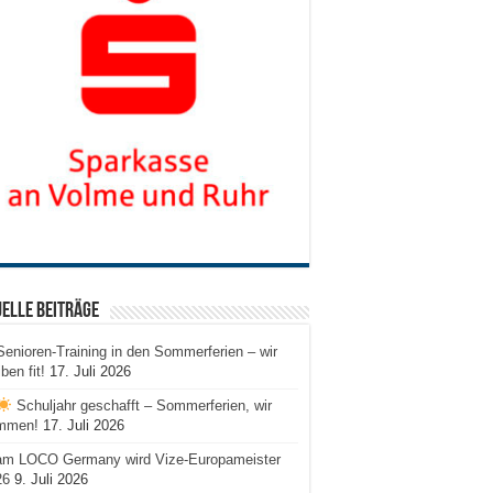
elle Beiträge
Senioren-Training in den Sommerferien – wir
iben fit!
17. Juli 2026
Schuljahr geschafft – Sommerferien, wir
mmen!
17. Juli 2026
am LOCO Germany wird Vize-Europameister
26
9. Juli 2026