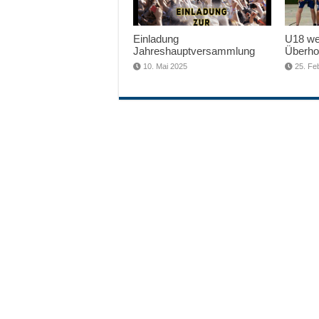
Einladung
U18 wei
Jahreshauptversammlung
Überho
10. Mai 2025
25. Fe