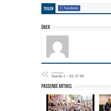
Facebook
Teilen
Über
vorheriger
Voerde 2 – D1 37:58
Passende Artikel