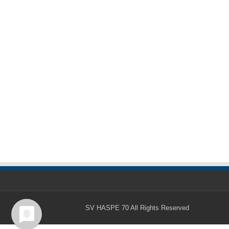
SV HASPE 70
All Rights Reserved