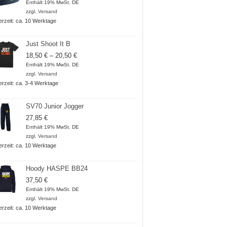
Enthält 19% MwSt. DE
zzgl.
Versand
ferzeit: ca. 10 Werktage
Just Shoot It B
Preisspanne:
18,50
€
–
20,50
€
18,50 €
Enthält 19% MwSt. DE
bis
zzgl.
Versand
20,50 €
ferzeit: ca. 3-4 Werktage
SV70 Junior Jogger
27,85
€
Enthält 19% MwSt. DE
zzgl.
Versand
ferzeit: ca. 10 Werktage
Hoody HASPE BB24
37,50
€
Enthält 19% MwSt. DE
zzgl.
Versand
ferzeit: ca. 10 Werktage