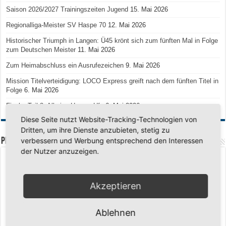
Saison 2026/2027 Trainingszeiten Jugend
15. Mai 2026
Regionalliga-Meister SV Haspe 70
12. Mai 2026
Historischer Triumph in Langen: Ü45 krönt sich zum fünften Mal in Folge
zum Deutschen Meister
11. Mai 2026
Zum Heimabschluss ein Ausrufezeichen
9. Mai 2026
Mission Titelverteidigung: LOCO Express greift nach dem fünften Titel in
Folge
6. Mai 2026
Finale, Teil 2: Alle ins Hasper Ufo
6. Mai 2026
Diese Seite nutzt Website-Tracking-Technologien von
Dritten, um ihre Dienste anzubieten, stetig zu
PREMIUMPARTNER
verbessern und Werbung entsprechend den Interessen
der Nutzer anzuzeigen.
Akzeptieren
Ablehnen