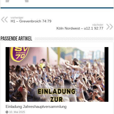
vorheriger
H1 – Grevenbroich 74:79
nächster
Köln Nordwest – u12.1 92:77
Passende Artikel
Einladung Jahreshauptversammlung
10. Mai 2025