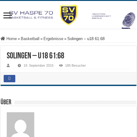
Home
»
Basketball
»
Ergebnisse
»
Solingen – u18 61:68
Solingen – u18 61:68
19. September 2015
185 Besucher
Über