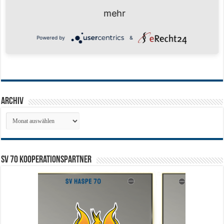
mehr
Powered by
&
Archiv
Archiv
SV 70 Kooperationspartner