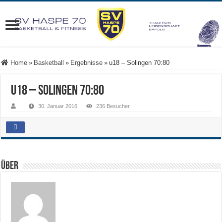
Home
»
Basketball
»
Ergebnisse
»
u18 – Solingen 70:80
u18 – Solingen 70:80
30. Januar 2016
236 Besucher
Über