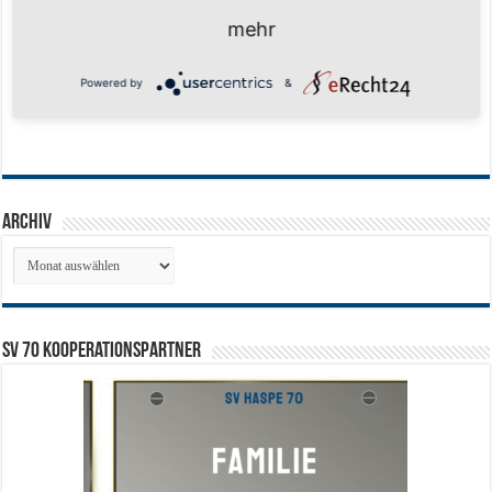
mehr
Powered by
&
Archiv
Archiv
SV 70 Kooperationspartner