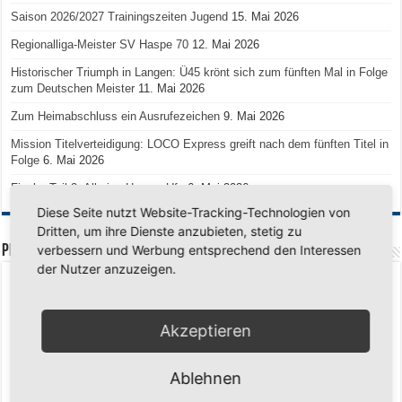
Saison 2026/2027 Trainingszeiten Jugend
15. Mai 2026
Regionalliga-Meister SV Haspe 70
12. Mai 2026
Historischer Triumph in Langen: Ü45 krönt sich zum fünften Mal in Folge
zum Deutschen Meister
11. Mai 2026
Zum Heimabschluss ein Ausrufezeichen
9. Mai 2026
Mission Titelverteidigung: LOCO Express greift nach dem fünften Titel in
Folge
6. Mai 2026
Finale, Teil 2: Alle ins Hasper Ufo
6. Mai 2026
Diese Seite nutzt Website-Tracking-Technologien von
Dritten, um ihre Dienste anzubieten, stetig zu
PREMIUMPARTNER
verbessern und Werbung entsprechend den Interessen
der Nutzer anzuzeigen.
Akzeptieren
Ablehnen