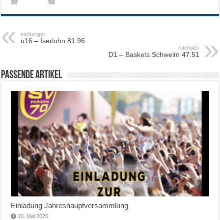
vorheriger
u16 – Iserlohn 81:96
nächster
D1 – Baskets Schwelm 47:51
Passende Artikel
Einladung Jahreshauptversammlung
10. Mai 2025