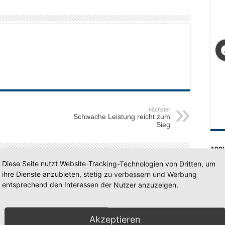
nächster
Schwache Leistung reicht zum
Sieg
Arc
Diese Seite nutzt Website-Tracking-Technologien von Dritten, um
Arc
ihre Dienste anzubieten, stetig zu verbessern und Werbung
entsprechend den Interessen der Nutzer anzuzeigen.
SV 7
Akzeptieren
huljahr geschafft –