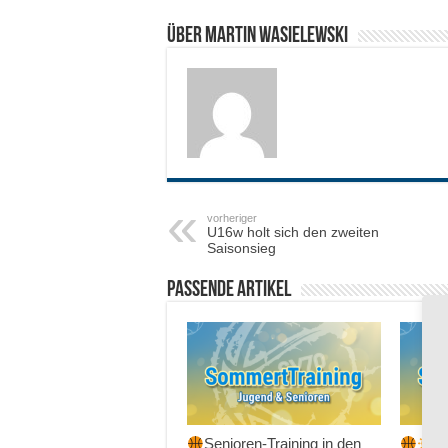
Über Martin Wasielewski
vorheriger
U16w holt sich den zweiten
Saisonsieg
Passende Artikel
Senioren-Training in den
Sc