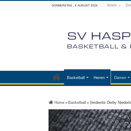
Verein
Do
DONNERSTAG , 6 AUGUST 2026
Basketball
Herren
Damen
Home
»
Basketball
»
Verdiente Derby Niederl