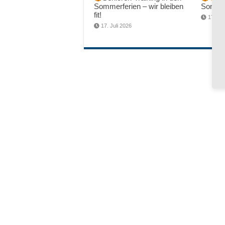
Sommerferien – wir bleiben
Sommer
fit!
17. Jul
17. Juli 2026