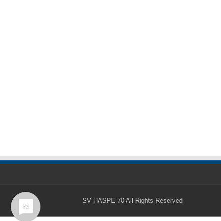
SV HASPE 70
All Rights Reserved