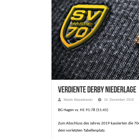
Verdiente Derby Niederlage
Martin Wasielewski
16. Dezember 2019
BG Hagen vs. H1 91:78 (51:45)
Zum Abschluss des Jahres 2019 kassierten die 70
dem vorletzten Tabellenplatz.