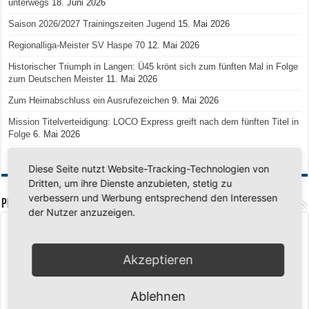
unterwegs
18. Juni 2026
Saison 2026/2027 Trainingszeiten Jugend
15. Mai 2026
Regionalliga-Meister SV Haspe 70
12. Mai 2026
Historischer Triumph in Langen: Ü45 krönt sich zum fünften Mal in Folge
zum Deutschen Meister
11. Mai 2026
Zum Heimabschluss ein Ausrufezeichen
9. Mai 2026
Mission Titelverteidigung: LOCO Express greift nach dem fünften Titel in
Folge
6. Mai 2026
Finale, Teil 2: Alle ins Hasper Ufo
6. Mai 2026
Diese Seite nutzt Website-Tracking-Technologien von
Dritten, um ihre Dienste anzubieten, stetig zu
verbessern und Werbung entsprechend den Interessen
PREMIUMPARTNER
der Nutzer anzuzeigen.
Akzeptieren
Ablehnen