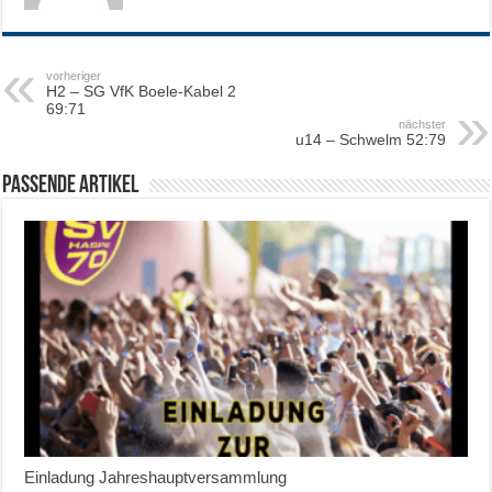
vorheriger
H2 – SG VfK Boele-Kabel 2
69:71
nächster
u14 – Schwelm 52:79
Passende Artikel
Einladung Jahreshauptversammlung