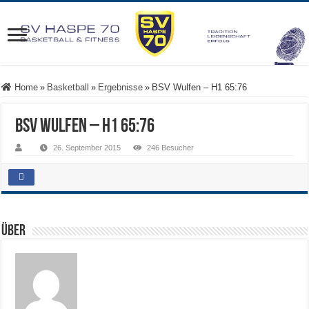
Home
»
Basketball
»
Ergebnisse
»
BSV Wulfen – H1 65:76
BSV Wulfen – H1 65:76
26. September 2015
246 Besucher
Über