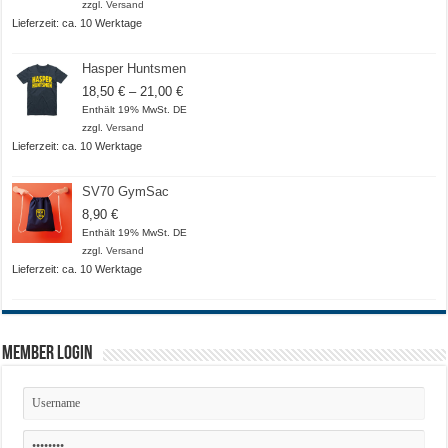
zzgl.
Versand
Lieferzeit: ca. 10 Werktage
Hasper Huntsmen
Preisspanne:
18,50
€
–
21,00
€
18,50 €
Enthält 19% MwSt. DE
bis
zzgl.
Versand
21,00 €
Lieferzeit: ca. 10 Werktage
SV70 GymSac
8,90
€
Enthält 19% MwSt. DE
zzgl.
Versand
Lieferzeit: ca. 10 Werktage
Member Login