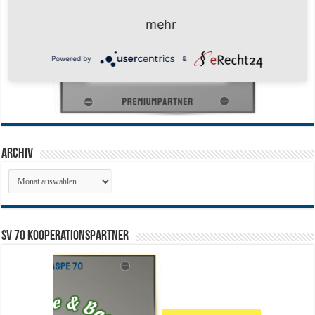
mehr
Powered by
&
Archiv
Archiv
SV 70 Kooperationspartner