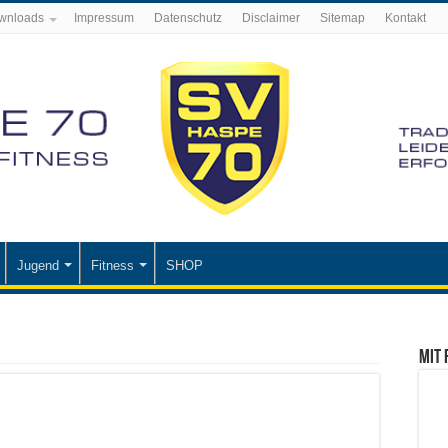
wnloads
Impressum
Datenschutz
Disclaimer
Sitemap
Kontakt
Jugend
Fitness
SHOP
Mit 