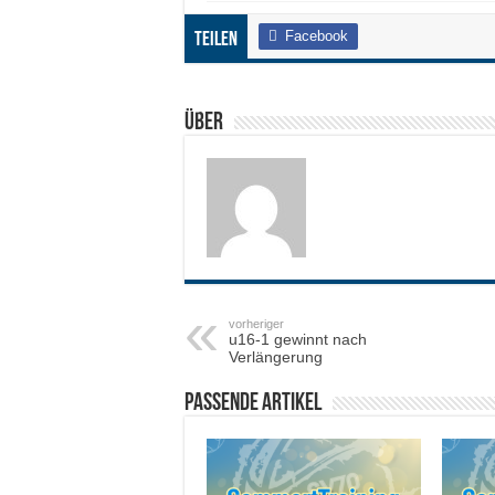
Facebook
Teilen
Über
vorheriger
u16-1 gewinnt nach
Verlängerung
Passende Artikel