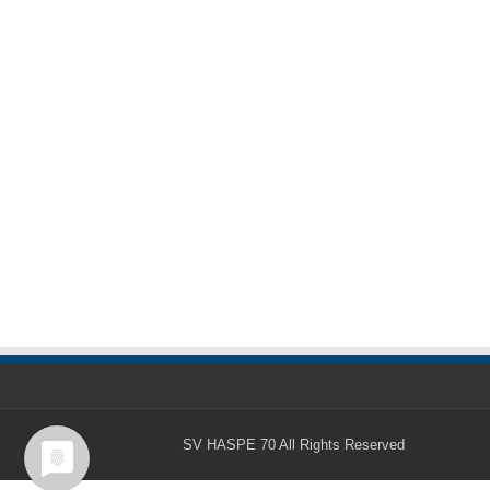
SV HASPE 70
All Rights Reserved