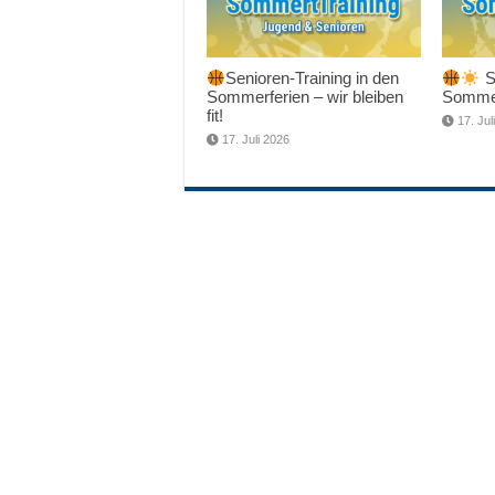
Senioren-Training in den
Sc
Sommerferien – wir bleiben
Sommer
fit!
17. Jul
17. Juli 2026