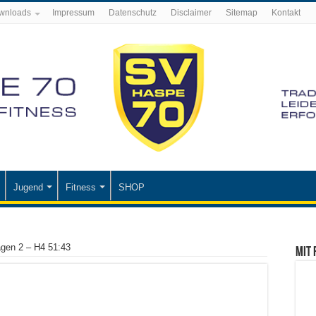
wnloads
Impressum
Datenschutz
Disclaimer
Sitemap
Kontakt
Jugend
Fitness
SHOP
gen 2 – H4 51:43
Mit 