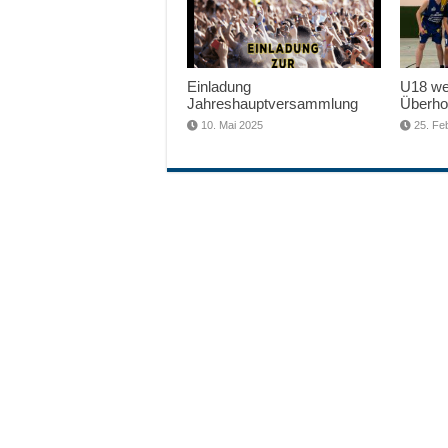
Einladung
U18 wei
Jahreshauptversammlung
Überho
10. Mai 2025
25. Fe