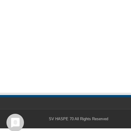
SV HASPE 70
All Rights Reserved