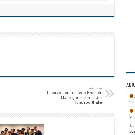
Aktu
nächster
Reserve der Telekom Baskets
Bonn gastieren in der
ble
Rundsporthalle
ko
Te
20