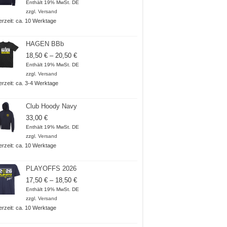
Enthält 19% MwSt. DE
zzgl.
Versand
ferzeit: ca. 10 Werktage
HAGEN BBb
Preisspanne:
18,50
€
–
20,50
€
18,50 €
Enthält 19% MwSt. DE
bis
zzgl.
Versand
20,50 €
ferzeit: ca. 3-4 Werktage
Club Hoody Navy
33,00
€
Enthält 19% MwSt. DE
zzgl.
Versand
ferzeit: ca. 10 Werktage
PLAYOFFS 2026
Preisspanne:
17,50
€
–
18,50
€
17,50 €
Enthält 19% MwSt. DE
bis
zzgl.
Versand
18,50 €
ferzeit: ca. 10 Werktage