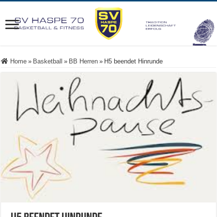
Home
»
Basketball
»
BB Herren
»
H5 beendet Hinrunde