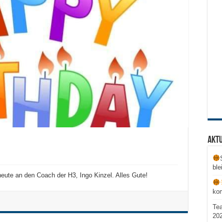
Aktu
ble
ute an den Coach der H3, Ingo Kinzel. Alles Gute!
ko
Te
20