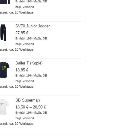
Enthält 19% MwSt. DE
zzgl.
Versand
ferzeit: ca. 10 Werktage
SV70 Junior Jogger
27,85
€
Enthält 19% MwSt. DE
zzgl.
Versand
ferzeit: ca. 10 Werktage
Baller T (Kopie)
18,85
€
Enthält 19% MwSt. DE
zzgl.
Versand
ferzeit: ca. 10 Werktage
BB Superman
Preisspanne:
18,50
€
–
20,50
€
18,50 €
Enthält 19% MwSt. DE
bis
zzgl.
Versand
20,50 €
ferzeit: ca. 10 Werktage