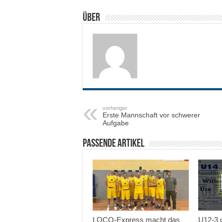
Über
vorheriger
Erste Mannschaft vor schwerer
Aufgabe
Passende Artikel
LOCO-Express macht das
U12-3 u