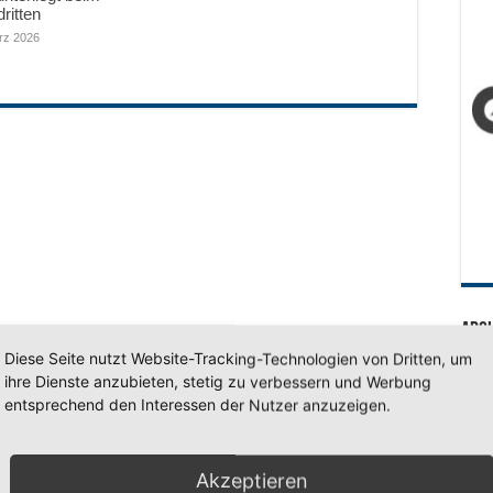
dritten
rz 2026
Arc
Diese Seite nutzt Website-Tracking-Technologien von Dritten, um
Arc
ihre Dienste anzubieten, stetig zu verbessern und Werbung
entsprechend den Interessen der Nutzer anzuzeigen.
SV 7
Akzeptieren