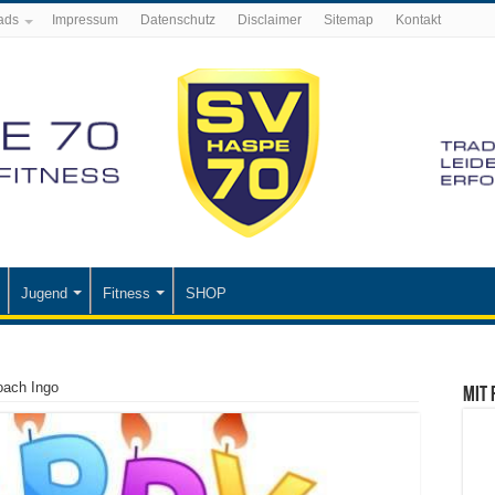
ads
Impressum
Datenschutz
Disclaimer
Sitemap
Kontakt
Jugend
Fitness
SHOP
oach Ingo
Mit 