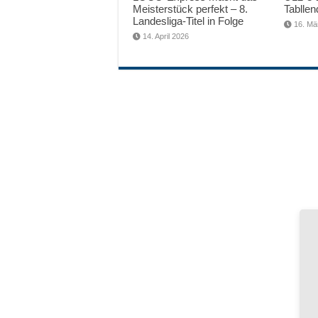
Meisterstück perfekt – 8.
Tabllen
Landesliga-Titel in Folge
16. Mä
14. April 2026