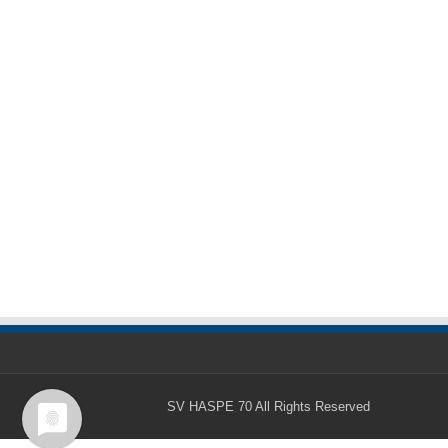
SV HASPE 70
All Rights Reserved