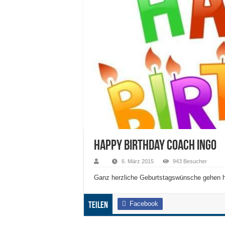
Happy Birthday Coach Ingo
6. März 2015
943 Besucher
Ganz herzliche Geburtstagswünsche gehen he
Facebook
Teilen