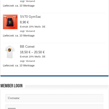
zzgl.
Versand
Lieferzeit: ca. 10 Werktage
SV70 GymSac
8,90
€
Enthält 19% MwSt. DE
zzgl.
Versand
Lieferzeit: ca. 10 Werktage
BB Comet
Preisspanne:
18,50
€
–
20,50
€
18,50 €
Enthält 19% MwSt. DE
bis
zzgl.
Versand
20,50 €
Lieferzeit: ca. 10 Werktage
Member Login