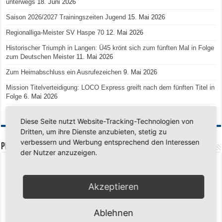
unterwegs
18. Juni 2026
Saison 2026/2027 Trainingszeiten Jugend
15. Mai 2026
Regionalliga-Meister SV Haspe 70
12. Mai 2026
Historischer Triumph in Langen: Ü45 krönt sich zum fünften Mal in Folge
zum Deutschen Meister
11. Mai 2026
Zum Heimabschluss ein Ausrufezeichen
9. Mai 2026
Mission Titelverteidigung: LOCO Express greift nach dem fünften Titel in
Folge
6. Mai 2026
Finale, Teil 2: Alle ins Hasper Ufo
6. Mai 2026
Diese Seite nutzt Website-Tracking-Technologien von
Dritten, um ihre Dienste anzubieten, stetig zu
verbessern und Werbung entsprechend den Interessen
PREMIUMPARTNER
der Nutzer anzuzeigen.
Akzeptieren
Ablehnen