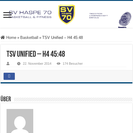
Home
»
Basketball
»
TSV Unified – H4 45:48
TSV Unified – H4 45:48
22. November 2014
174 Besucher
Über