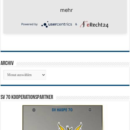
mehr
Powered by
&
Archiv
Archiv
SV 70 Kooperationspartner