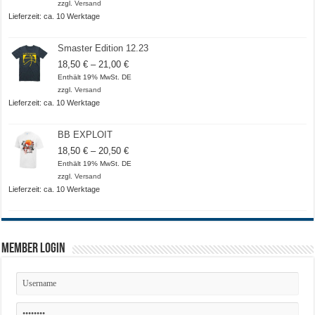
zzgl.
Versand
Lieferzeit: ca. 10 Werktage
Smaster Edition 12.23
Preisspanne:
18,50
€
–
21,00
€
18,50 €
Enthält 19% MwSt. DE
bis
zzgl.
Versand
21,00 €
Lieferzeit: ca. 10 Werktage
BB EXPLOIT
Preisspanne:
18,50
€
–
20,50
€
18,50 €
Enthält 19% MwSt. DE
bis
zzgl.
Versand
20,50 €
Lieferzeit: ca. 10 Werktage
Member Login