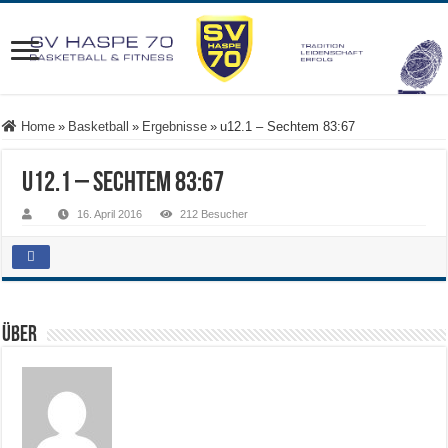
Home
»
Basketball
»
Ergebnisse
»
u12.1 – Sechtem 83:67
u12.1 – Sechtem 83:67
16. April 2016
212 Besucher
Über