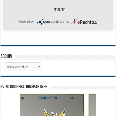
mehr
Powered by
&
Archiv
Archiv
SV 70 Kooperationspartner