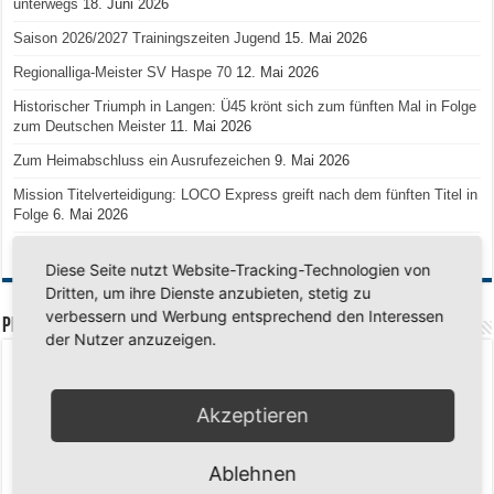
unterwegs
18. Juni 2026
Saison 2026/2027 Trainingszeiten Jugend
15. Mai 2026
Regionalliga-Meister SV Haspe 70
12. Mai 2026
Historischer Triumph in Langen: Ü45 krönt sich zum fünften Mal in Folge
zum Deutschen Meister
11. Mai 2026
Zum Heimabschluss ein Ausrufezeichen
9. Mai 2026
Mission Titelverteidigung: LOCO Express greift nach dem fünften Titel in
Folge
6. Mai 2026
Finale, Teil 2: Alle ins Hasper Ufo
6. Mai 2026
Diese Seite nutzt Website-Tracking-Technologien von
Dritten, um ihre Dienste anzubieten, stetig zu
verbessern und Werbung entsprechend den Interessen
PREMIUMPARTNER
der Nutzer anzuzeigen.
Akzeptieren
Ablehnen