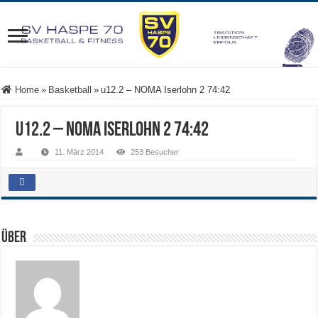
Home
»
Basketball
»
u12.2 – NOMA Iserlohn 2 74:42
u12.2 – NOMA Iserlohn 2 74:42
11. März 2014
253 Besucher
Über