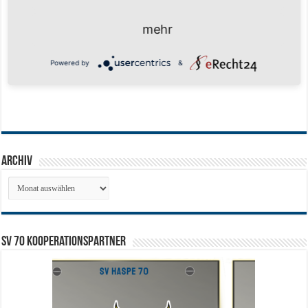
mehr
Powered by
&
Archiv
Archiv
SV 70 Kooperationspartner