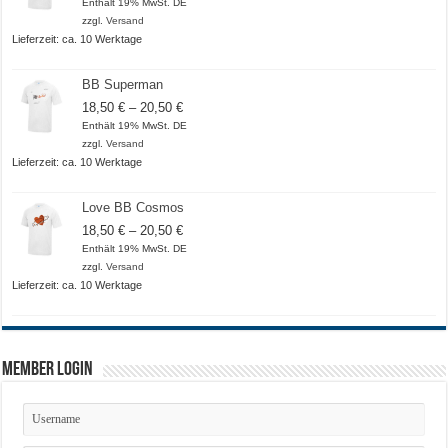
18,50 €
Enthält 19% MwSt. DE
bis
zzgl.
Versand
20,50 €
Lieferzeit: ca. 10 Werktage
BB Superman
Preisspanne:
18,50
€
–
20,50
€
18,50 €
Enthält 19% MwSt. DE
bis
zzgl.
Versand
20,50 €
Lieferzeit: ca. 10 Werktage
Love BB Cosmos
Preisspanne:
18,50
€
–
20,50
€
18,50 €
Enthält 19% MwSt. DE
bis
zzgl.
Versand
20,50 €
Lieferzeit: ca. 10 Werktage
Member Login